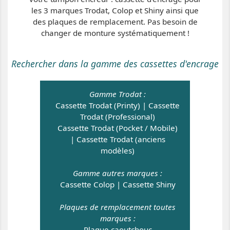
les 3 marques Trodat, Colop et Shiny ainsi que
des plaques de remplacement. Pas besoin de
changer de monture systématiquement !
Rechercher dans la gamme des cassettes d'encrage
Gamme Trodat :
Cassette Trodat (Printy)
|
Cassette
Trodat (Professional)
Cassette Trodat (Pocket / Mobile)
|
Cassette Trodat (anciens
modèles)
Gamme autres marques :
Cassette Colop
|
Cassette Shiny
Plaques de remplacement toutes
marques :
Plaque caoutchouc