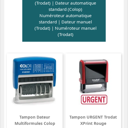
(Trodat)
|
Dateur automatique
standard (Colop)
Numéroteur automatique
standard
|
Dateur manuel
(Trodat)
|
Numéroteur manuel
(Trodat)
Tampon Dateur
Tampon URGENT Trodat
Multiformules Colop
XPrint Rouge