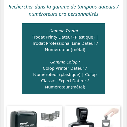
Rechercher dans la gamme de tampons dateurs /
numéroteurs pro personnalisés
Gamme Trodat :
Trodat Printy Dateur (Plastique)
|
Trodat Professional Line Dateur /
Numéroteur (métal)
Gamme Colop :
Colop Printer Dateur /
Numéroteur (plastique)
|
Colop
Classic - Expert Dateur /
Numéroteur (métal)