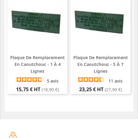
Plaque De Remplacement
Plaque De Remplacement
En Caoutchouc - 1 À 4
En Caoutchouc - 5 À 7
Lignes
Lignes
5
avis
11
avis
Prix
Prix
15,75 € HT
23,25 € HT
(18,90 €)
(27,90 €)