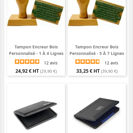
Tampon Encreur Bois
Tampon Encreur Bois
Personnalisé - 1 À 4 Lignes
Personnalisé - 5 À 7 Lignes
12
avis
12
avis
Prix
Prix
24,92 € HT
33,25 € HT
(29,90 €)
(39,90 €)