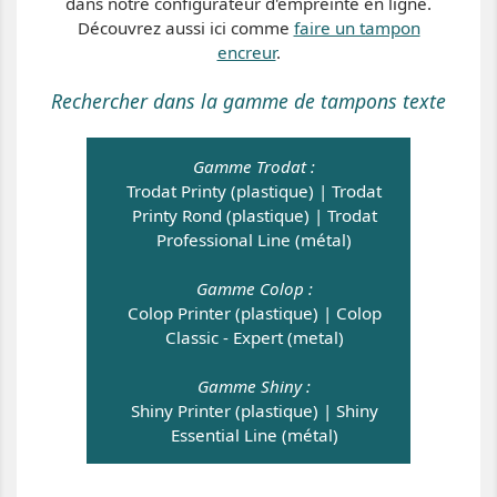
dans notre configurateur d'empreinte en ligne.
Découvrez aussi ici comme
faire un tampon
encreur
.
Rechercher dans la gamme de tampons texte
Gamme Trodat :
Trodat Printy (plastique)
|
Trodat
Printy Rond (plastique)
|
Trodat
Professional Line (métal)
Gamme Colop :
Colop Printer (plastique)
|
Colop
Classic - Expert (metal)
Gamme Shiny :
Shiny Printer (plastique)
|
Shiny
Essential Line (métal)