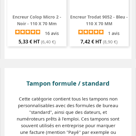
Encreur Colop Micro 2 -
Encreur Trodat 9052 - Bleu -
Noir - 110 X 70 Mm
110 X 70 MM
16
avis
1
avis
Prix
Prix
5,33 € HT
7,42 € HT
(6,40 €)
(8,90 €)
Tampon formule / standard
Cette catégorie contient tous les tampons non
personnalisables avec des formules de bureau
"standard", ainsi que des dateurs, et
numéroteurs prêts à l'emploi. Ces tampons sont
souvent utilisés en entreprise pour marquer
une facture (mention "Payé" par exemple ou