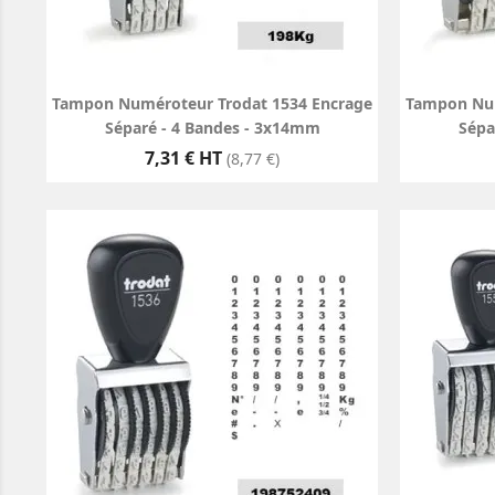
Tampon Numéroteur Trodat 1534 Encrage
Tampon Num
Séparé - 4 Bandes - 3x14mm
Sépa
Prix
7,31 € HT
(8,77 €)