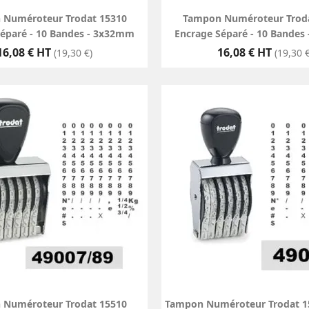
 Numéroteur Trodat 15310
Tampon Numéroteur Troda
Séparé - 10 Bandes - 3x32mm
Encrage Séparé - 10 Bandes
Prix
Prix
16,08 € HT
16,08 € HT
(19,30 €)
(19,30 €
 Numéroteur Trodat 15510
Tampon Numéroteur Trodat 1