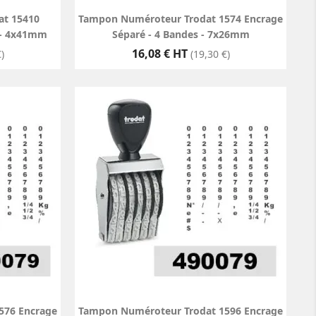
t 15410
Tampon Numéroteur Trodat 1574 Encrage
 - 4x41mm
Séparé - 4 Bandes - 7x26mm
Prix
16,08 € HT
)
(19,30 €)
576 Encrage
Tampon Numéroteur Trodat 1596 Encrage