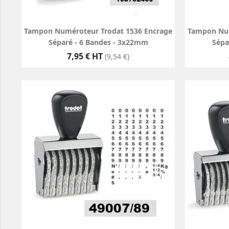
Tampon Numéroteur Trodat 1536 Encrage
Tampon Num
Séparé - 6 Bandes - 3x22mm
Sépa
Prix
7,95 € HT
(9,54 €)