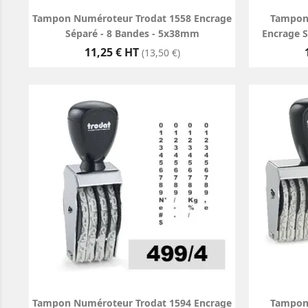
Tampon Numéroteur Trodat 1558 Encrage
Tampon
Séparé - 8 Bandes - 5x38mm
Encrage 
Prix
11,25 € HT
(13,50 €)
Tampon Numéroteur Trodat 1594 Encrage
Tampon