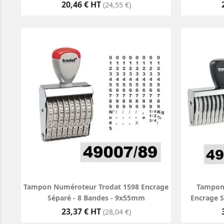
Prix
20,46 € HT
(24,55 €)
Tampon Numéroteur Trodat 1598 Encrage
Tampon
Séparé - 8 Bandes - 9x55mm
Encrage 
Prix
23,37 € HT
(28,04 €)