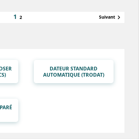
1

Suivant
2
OSER
DATEUR STANDARD
CS)
AUTOMATIQUE (TRODAT)
ÉPARÉ