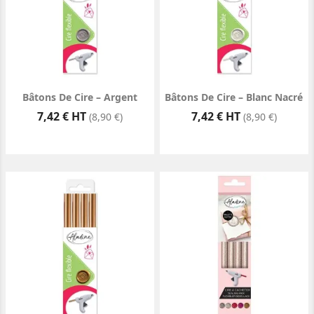
Bâtons De Cire – Argent
Bâtons De Cire – Blanc Nacré
Prix
Prix
7,42 € HT
7,42 € HT
(8,90 €)
(8,90 €)