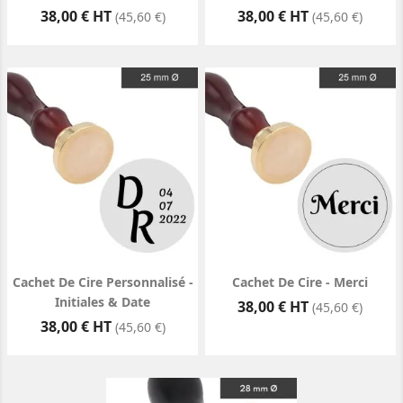
Prix
Prix
38,00 € HT
38,00 € HT
(45,60 €)
(45,60 €)
Cachet De Cire Personnalisé -
Cachet De Cire - Merci
Initiales & Date
Prix
38,00 € HT
(45,60 €)
Prix
38,00 € HT
(45,60 €)