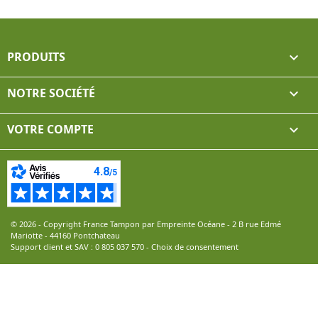
PRODUITS

NOTRE SOCIÉTÉ

VOTRE COMPTE

© 2026 - Copyright France Tampon par Empreinte Océane - 2 B rue Edmé
Mariotte - 44160 Pontchateau
Support client et SAV :
0 805 037 570
-
Choix de consentement