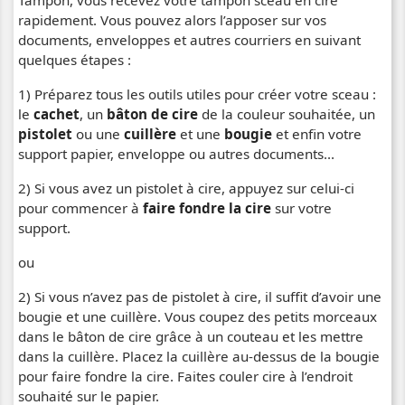
Tampon, vous recevez votre tampon sceau en cire
rapidement. Vous pouvez alors l’apposer sur vos
documents, enveloppes et autres courriers en suivant
quelques étapes :
1) Préparez tous les outils utiles pour créer votre sceau :
le
cachet
, un
bâton de cire
de la couleur souhaitée, un
pistolet
ou une
cuillère
et une
bougie
et enfin votre
support papier, enveloppe ou autres documents...
2) Si vous avez un pistolet à cire, appuyez sur celui-ci
pour commencer à
faire fondre la cire
sur votre
support.
ou
2) Si vous n’avez pas de pistolet à cire, il suffit d’avoir une
bougie et une cuillère. Vous coupez des petits morceaux
dans le bâton de cire grâce à un couteau et les mettre
dans la cuillère. Placez la cuillère au-dessus de la bougie
pour faire fondre la cire. Faites couler cire à l’endroit
souhaité sur le papier.