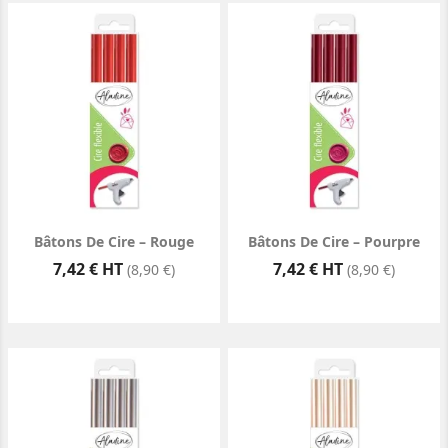
Bâtons De Cire – Rouge
Bâtons De Cire – Pourpre
Prix
Prix
7,42 € HT
7,42 € HT
(8,90 €)
(8,90 €)