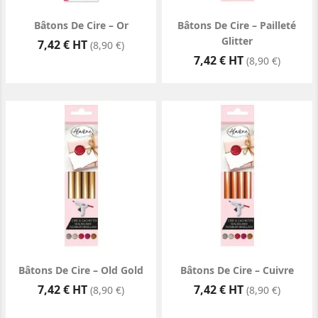
Bâtons De Cire – Or
Bâtons De Cire – Pailleté
Glitter
Prix
7,42 € HT
(8,90 €)
Prix
7,42 € HT
(8,90 €)
Bâtons De Cire – Old Gold
Bâtons De Cire – Cuivre
Prix
Prix
7,42 € HT
7,42 € HT
(8,90 €)
(8,90 €)