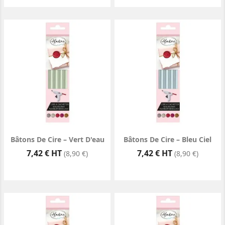
Bâtons De Cire – Vert D'eau
Bâtons De Cire – Bleu Ciel
Prix
Prix
7,42 € HT
7,42 € HT
(8,90 €)
(8,90 €)