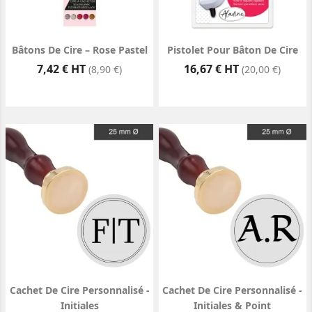
Bâtons De Cire – Rose Pastel
Pistolet Pour Bâton De Cire
Prix
Prix
7,42 € HT
16,67 € HT
(8,90 €)
(20,00 €)
Cachet De Cire Personnalisé -
Cachet De Cire Personnalisé -
Initiales
Initiales & Point