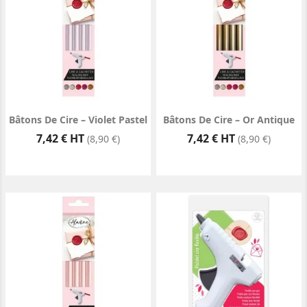
Bâtons De Cire – Violet Pastel
Bâtons De Cire – Or Antique
Prix
Prix
7,42 € HT
7,42 € HT
(8,90 €)
(8,90 €)