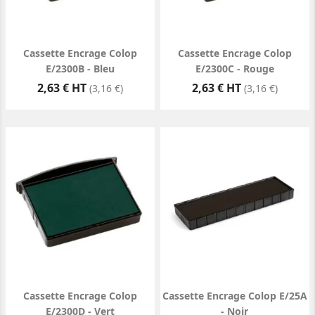
Cassette Encrage Colop
Cassette Encrage Colop
E/2300B - Bleu
E/2300C - Rouge
Prix
Prix
2,63 € HT
2,63 € HT
(3,16 €)
(3,16 €)
Cassette Encrage Colop
Cassette Encrage Colop E/25A
E/2300D - Vert
- Noir