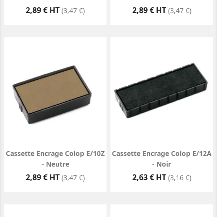
Prix
Prix
2,89 € HT
2,89 € HT
(3,47 €)
(3,47 €)
Cassette Encrage Colop E/10Z
Cassette Encrage Colop E/12A
- Neutre
- Noir
Prix
Prix
2,89 € HT
2,63 € HT
(3,47 €)
(3,16 €)