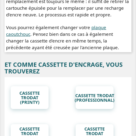
remplacement est toujours le même : il suffit de retirer la
cartouche épuisée pour la remplacer par une recharge
d’encre neuve. Le processus est rapide et propre.
Vous pourrez également changer votre
plaque
caoutchouc
. Pensez bien dans ce cas à également
changer la cassette d'encre en même temps, la
précédente ayant été creusée par l'ancienne plaque.
ET COMME CASSETTE D'ENCRAGE, VOUS
TROUVEREZ
CASSETTE
CASSETTE TRODAT
TRODAT
(PROFESSIONNAL)
(PRINTY)
CASSETTE
CASSETTE
TRODAT
TRODAT