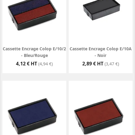
Cassette Encrage Colop E/10/2
Cassette Encrage Colop E/10A
- Bleu/Rouge
- Noir
Prix
Prix
4,12 € HT
2,89 € HT
(4,94 €)
(3,47 €)