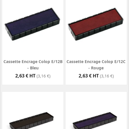
Cassette Encrage Colop E/12B
Cassette Encrage Colop E/12C
- Bleu
- Rouge
Prix
Prix
2,63 € HT
2,63 € HT
(3,16 €)
(3,16 €)