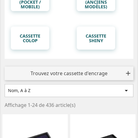
(POCKET /
(ANCIENS
MOBILE)
MODÈLES)
CASSETTE
CASSETTE
COLOP
SHINY
Trouvez votre cassette d'encrage

Nom, A à Z
Affichage 1-24 de 436 article(s)