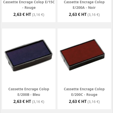
Cassette Encrage Colop E/15C
Cassette Encrage Colop
- Rouge
E/200A - Noir
Prix
Prix
2,63 € HT
2,63 € HT
(3,16 €)
(3,16 €)
Cassette Encrage Colop
Cassette Encrage Colop
E/200B - Bleu
E/200C - Rouge
Prix
Prix
2,63 € HT
2,63 € HT
(3,16 €)
(3,16 €)