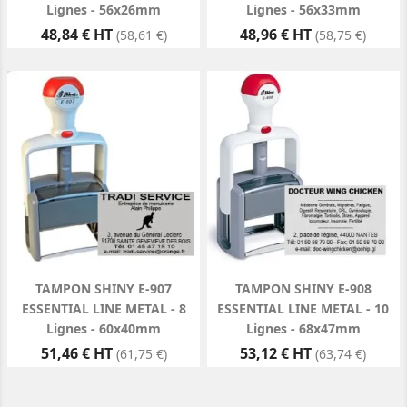
Lignes - 56x26mm
Lignes - 56x33mm
Prix
Prix
48,84 € HT
48,96 € HT
(58,61 €)
(58,75 €)
TAMPON SHINY E-907
TAMPON SHINY E-908
ESSENTIAL LINE METAL - 8
ESSENTIAL LINE METAL - 10
Lignes - 60x40mm
Lignes - 68x47mm
Prix
Prix
51,46 € HT
53,12 € HT
(61,75 €)
(63,74 €)