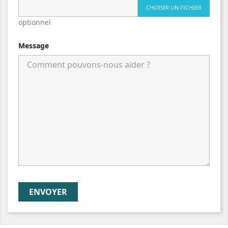
CHOISIR UN FICHIER
optionnel
Message