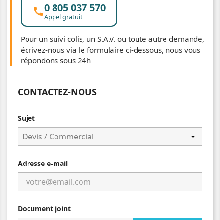
0 805 037 570
call
Appel gratuit
Pour un suivi colis, un S.A.V. ou toute autre demande,
écrivez-nous via le formulaire ci-dessous, nous vous
répondons sous 24h
CONTACTEZ-NOUS
Sujet
Adresse e-mail
Document joint