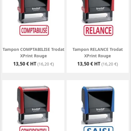
Tampon COMPTABILISE Trodat
Tampon RELANCE Trodat
XPrint Rouge
XPrint Rouge
Prix
Prix
13,50 € HT
13,50 € HT
(16,20 €)
(16,20 €)