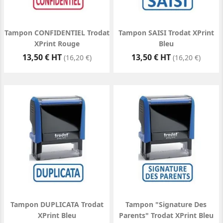
Tampon CONFIDENTIEL Trodat
Tampon SAISI Trodat XPrint
XPrint Rouge
Bleu
Prix
Prix
13,50 € HT
13,50 € HT
(16,20 €)
(16,20 €)
Tampon DUPLICATA Trodat
Tampon "Signature Des
XPrint Bleu
Parents" Trodat XPrint Bleu