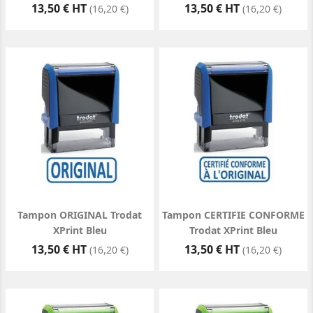
Prix
Prix
13,50 € HT
13,50 € HT
(16,20 €)
(16,20 €)
Tampon ORIGINAL Trodat
Tampon CERTIFIE CONFORME
XPrint Bleu
Trodat XPrint Bleu
Prix
Prix
13,50 € HT
13,50 € HT
(16,20 €)
(16,20 €)