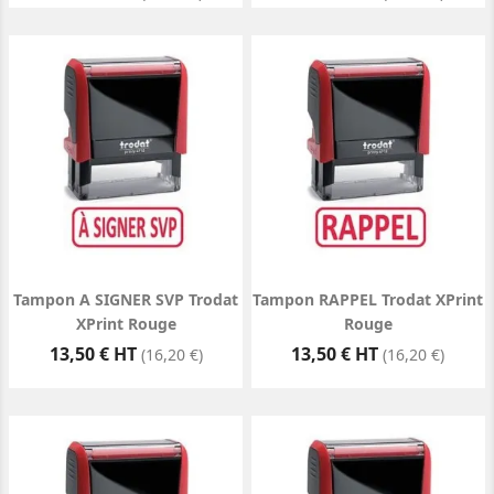
Tampon A SIGNER SVP Trodat
Tampon RAPPEL Trodat XPrint
XPrint Rouge
Rouge
Prix
Prix
13,50 € HT
13,50 € HT
(16,20 €)
(16,20 €)