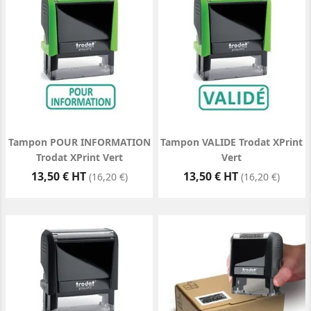
Tampon POUR INFORMATION
Tampon VALIDE Trodat XPrint
Trodat XPrint Vert
Vert
Prix
Prix
13,50 € HT
13,50 € HT
(16,20 €)
(16,20 €)