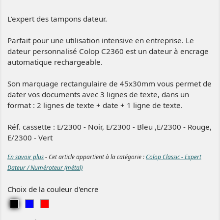
L'expert des tampons dateur.
Parfait pour une utilisation intensive en entreprise. Le
dateur personnalisé Colop C2360 est un dateur à encrage
automatique rechargeable.
Son marquage rectangulaire de 45x30mm vous permet de
dater vos documents avec 3 lignes de texte, dans un
format : 2 lignes de texte + date + 1 ligne de texte.
Réf. cassette : E/2300 - Noir, E/2300 - Bleu ,E/2300 - Rouge,
E/2300 - Vert
En savoir plus
- Cet article appartient à la catégorie :
Colop Classic - Expert
Dateur / Numéroteur (métal)
Choix de la couleur d'encre
N
B
R
o
l
o