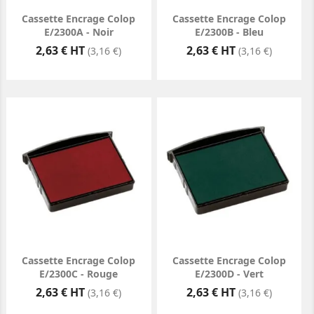
Cassette Encrage Colop
Cassette Encrage Colop
E/2300A - Noir
E/2300B - Bleu
Prix
Prix
2,63 € HT
2,63 € HT
(3,16 €)
(3,16 €)
Cassette Encrage Colop
Cassette Encrage Colop
E/2300C - Rouge
E/2300D - Vert
Prix
Prix
2,63 € HT
2,63 € HT
(3,16 €)
(3,16 €)