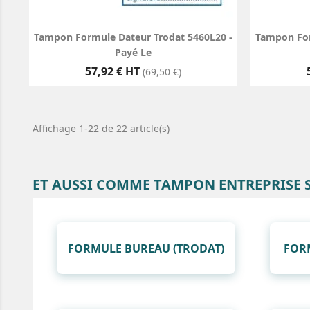
Tampon Formule Dateur Trodat 5460L20 -
Tampon For
Payé Le
Prix
57,92 € HT
(69,50 €)
Affichage 1-22 de 22 article(s)
ET AUSSI COMME TAMPON ENTREPRISE
FORMULE BUREAU (TRODAT)
FOR