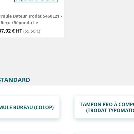
mule Dateur Trodat 5460L21 -
Reçu /Répondu Le
Prix
57,92 € HT
(69,50 €)
 STANDARD
TAMPON PRO À COMP
MULE BUREAU (COLOP)
(TRODAT TYPOMATI