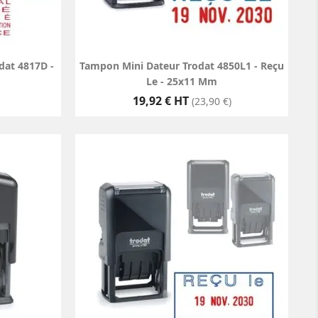
dat 4817D -
Tampon Mini Dateur Trodat 4850L1 - Reçu
Le - 25x11 Mm
Prix
19,92 € HT
(23,90 €)