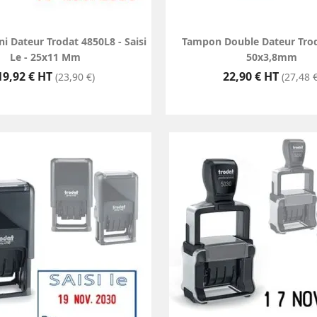
 Dateur Trodat 4850L8 - Saisi
Tampon Double Dateur Trod
Le - 25x11 Mm
50x3,8mm
Prix
Prix
19,92 € HT
22,90 € HT
(23,90 €)
(27,48 €