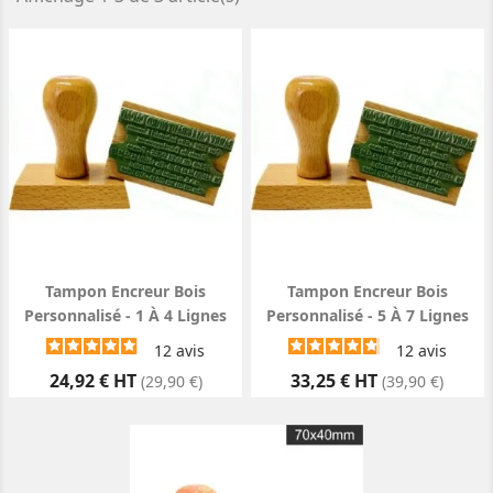
Tampon Encreur Bois
Tampon Encreur Bois
Personnalisé - 1 À 4 Lignes
Personnalisé - 5 À 7 Lignes
12
avis
12
avis
Prix
Prix
24,92 € HT
33,25 € HT
(29,90 €)
(39,90 €)