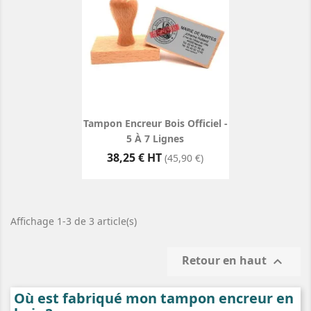
Tampon Encreur Bois Officiel -
5 À 7 Lignes
Prix
38,25 € HT
(45,90 €)
Affichage 1-3 de 3 article(s)
Retour en haut

Où est fabriqué mon tampon encreur en