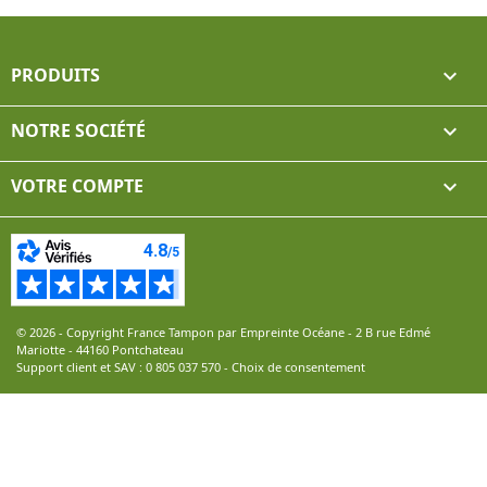
PRODUITS

NOTRE SOCIÉTÉ

VOTRE COMPTE

© 2026 - Copyright France Tampon par Empreinte Océane - 2 B rue Edmé
Mariotte - 44160 Pontchateau
Support client et SAV :
0 805 037 570
-
Choix de consentement