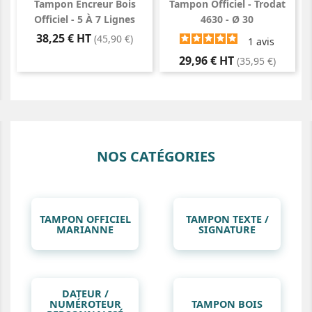
Tampon Encreur Bois
Tampon Officiel - Trodat
Officiel - 5 À 7 Lignes
4630 - Ø 30
Prix
38,25 € HT
(45,90 €)
1
avis
Prix
29,96 € HT
(35,95 €)
NOS CATÉGORIES
TAMPON OFFICIEL
TAMPON TEXTE /
MARIANNE
SIGNATURE
DATEUR /
NUMÉROTEUR
TAMPON BOIS