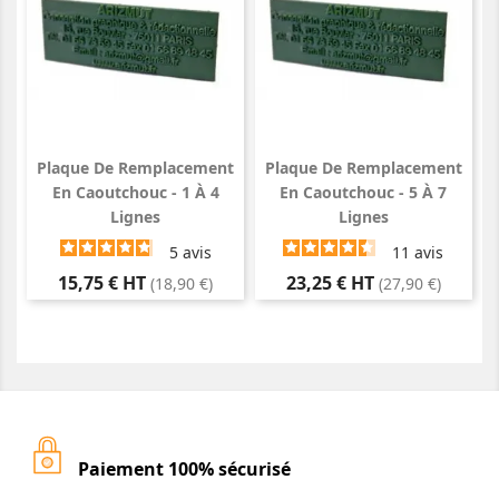
Plaque De Remplacement
Plaque De Remplacement
En Caoutchouc - 1 À 4
En Caoutchouc - 5 À 7
Lignes
Lignes
5
avis
11
avis
Prix
Prix
15,75 € HT
23,25 € HT
(18,90 €)
(27,90 €)
Paiement 100% sécurisé