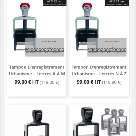
Tampon D'enregistrement
Tampon D'enregistrement
Urbanisme – Lettres A À M
Urbanisme – Lettres N À Z
Prix
Prix
99,00 € HT
99,00 € HT
(118,80 €)
(118,80 €)