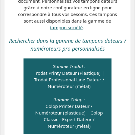
document. Personnalisez vos tampons dateurs
grâce à notre configurateur en ligne pour
correspondre à tous vos besoins. Ces tampons
sont aussi disponibles dans la gamme de
tampon société
.
Rechercher dans la gamme de tampons dateurs /
numéroteurs pro personnalisés
Gamme Trodat :
Trodat Printy Dateur (Plastique)
|
Trodat Professional Line Dateur /
Numéroteur (métal)
Gamme Colop :
Colop Printer Dateur /
Numéroteur (plastique)
|
Colop
Classic - Expert Dateur /
Numéroteur (métal)