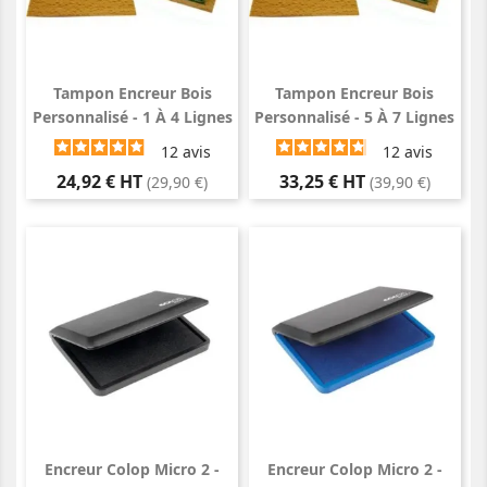
Tampon Encreur Bois
Tampon Encreur Bois
Personnalisé - 1 À 4 Lignes
Personnalisé - 5 À 7 Lignes
12
avis
12
avis
Prix
Prix
24,92 € HT
33,25 € HT
(29,90 €)
(39,90 €)
Encreur Colop Micro 2 -
Encreur Colop Micro 2 -