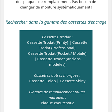
des plaques de remplacement. Pas besoin de
changer de monture systématiquement !
Rechercher dans la gamme des cassettes d'encrage
Cassettes Trodat :
Cassette Trodat (Printy)
|
Cassette
Trodat (Professional)
Cassette Trodat (Pocket / Mobile)
|
Cassette Trodat (anciens
modèles)
Cassettes autres marques :
Cassette Colop
|
Cassette Shiny
Plaques de remplacement toutes
marques :
Plaque caoutchouc