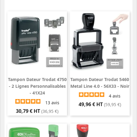
Tampon Dateur Trodat 4750
Tampon Dateur Trodat 5460
- 2 Lignes Personnalisables
Metal Line 4.0 - 56X33 - Noir
- 41X24
4
avis
13
avis
Prix
49,96 € HT
(59,95 €)
Prix
30,79 € HT
(36,95 €)