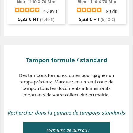
Noir - 110 X 70 Mm
Bleu - 110 X 70 Mm
16
avis
6
avis
Prix
Prix
5,33 € HT
5,33 € HT
(6,40 €)
(6,40 €)
Tampon formule / standard
Des tampons formules, utiles pour gagner un
temps précieux. Marquez en un seul coup de
tampon tous les documents administratifs
importants de votre collectivité ou mairie.
Rechercher dans la gamme de tampons standards
Formules de bureau :