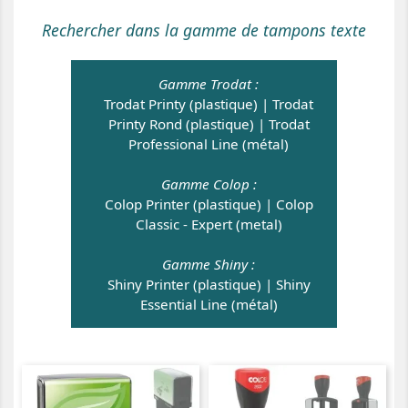
Rechercher dans la gamme de tampons texte
Gamme Trodat :
Trodat Printy (plastique)
|
Trodat
Printy Rond (plastique)
|
Trodat
Professional Line (métal)
Gamme Colop :
Colop Printer (plastique)
|
Colop
Classic - Expert (metal)
Gamme Shiny :
Shiny Printer (plastique)
|
Shiny
Essential Line (métal)