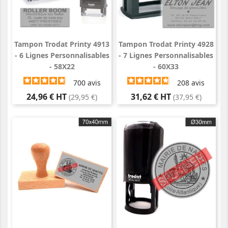
Tampon Trodat Printy 4913
Tampon Trodat Printy 4928
- 6 Lignes Personnalisables
- 7 Lignes Personnalisables
- 58X22
- 60X33
700
avis
208
avis
Prix
Prix
24,96 € HT
31,62 € HT
(29,95 €)
(37,95 €)