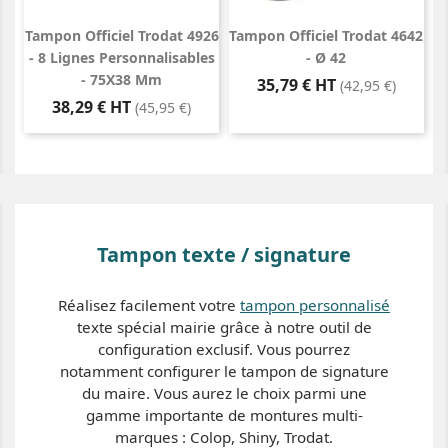
Tampon Officiel Trodat 4926
Tampon Officiel Trodat 4642
- 8 Lignes Personnalisables
- Ø 42
- 75X38 Mm
Prix
35,79 € HT
(42,95 €)
Prix
38,29 € HT
(45,95 €)
Tampon texte / signature
Réalisez facilement votre
tampon personnalisé
texte spécial mairie grâce à notre outil de
configuration exclusif. Vous pourrez
notamment configurer le tampon de signature
du maire. Vous aurez le choix parmi une
gamme importante de montures multi-
marques : Colop, Shiny, Trodat.