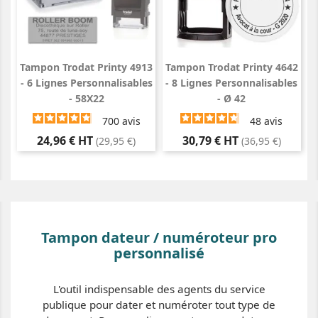
Tampon Trodat Printy 4913
Tampon Trodat Printy 4642
- 6 Lignes Personnalisables
- 8 Lignes Personnalisables
- 58X22
- Ø 42
700
avis
48
avis
Prix
Prix
24,96 € HT
30,79 € HT
(29,95 €)
(36,95 €)
Tampon dateur / numéroteur pro
personnalisé
L'outil indispensable des agents du service
publique pour dater et numéroter tout type de