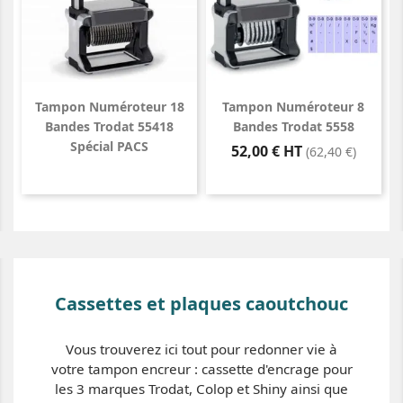
Tampon Numéroteur 18
Tampon Numéroteur 8
Bandes Trodat 55418
Bandes Trodat 5558
Spécial PACS
Prix
52,00 € HT
(62,40 €)
Cassettes et plaques caoutchouc
Vous trouverez ici tout pour redonner vie à
votre tampon encreur : cassette d'encrage pour
les 3 marques Trodat, Colop et Shiny ainsi que