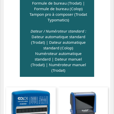
Formule de bureau (Trodat)
|
Formule de bureau (Colop)
Tampon pro à composer (Trodat
Typomatics)
Dateur / Numéroteur standard :
Dateur automatique standard
(Trodat)
|
Dateur automatique
standard (Colop)
Numéroteur automatique
standard
|
Dateur manuel
(Trodat)
|
Numéroteur manuel
(Trodat)