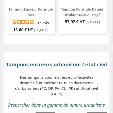
Tampon Encreur Formule
Tampon Formule Dateur
PAYÉ
Trodat 5460L2 - Payé
Prix
57,92 € HT
(69,50 €)
15
avis
Prix
13,00 € HT
(15,60 €)
Tampons encreurs urbanisme / état civil
Des tampons pour mairies et collectivités
destinés à numéroter tous les documents
d’urbanismes (PC, DP, PA, CU, PD) et d'état civil
(PACS)
Rechercher dans la gamme de timbre urbanisme