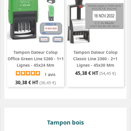
Tampon Dateur Colop
Tampon Dateur Colop
Office Green Line S260 - 1+1
Classic Line 2360 - 2+1
Lignes - 45x24 Mm
Lignes - 45x30 Mm
Prix
45,38 € HT
(54,45 €)
1
avis
Prix
30,38 € HT
(36,45 €)
Tampon bois