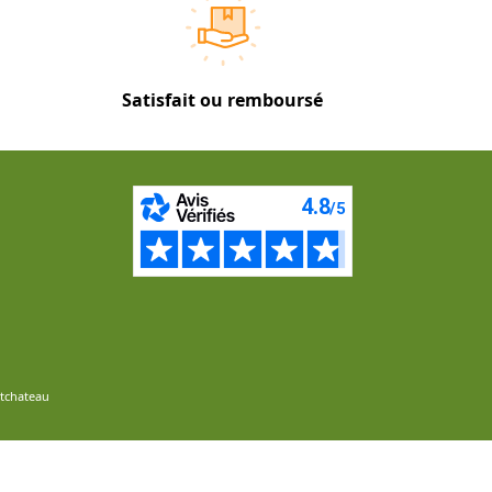
Satisfait ou remboursé
ntchateau