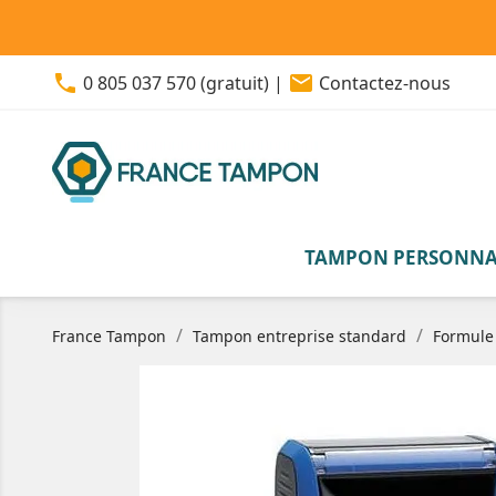
phone
email
0 805 037 570 (gratuit)
|
Contactez-nous
TAMPON PERSONNA
France Tampon
Tampon entreprise standard
Formule 