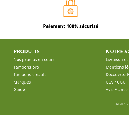
Paiement 100% sécurisé
PRODUITS
NOTRE S
Nos promos en cours
Livraison e
Tampons pro
Mentions lé
Tampons créatifs
Découvrez 
Marques
CGV / CGU
Guide
Avis Franc
© 2026 -