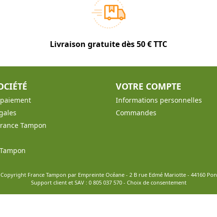
Livraison gratuite dès 50 € TTC
OCIÉTÉ
VOTRE COMPTE
t paiement
Informations personnelles
gales
Commandes
France Tampon
e Tampon
 Copyright France Tampon par Empreinte Océane - 2 B rue Edmé Mariotte - 44160 Po
Support client et SAV :
0 805 037 570
-
Choix de consentement