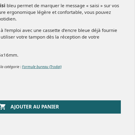
isi
bleu permet de marquer le message « saisi » sur vos
ure ergonomique légère et confortable, vous pouvez
uotidien.
 à l’emploi avec une cassette d’encre bleue déjà fournie
tiliser votre tampon dès la réception de votre
45x16mm.
 la catégorie :
Formule bureau (Trodat)

AJOUTER AU PANIER