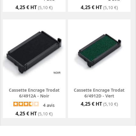
Prix
Prix
4,25 € HT
4,25 € HT
(5,10 €)
(5,10 €)
Cassette Encrage Trodat
Cassette Encrage Trodat
6/4912A - Noir
6/4912D - Vert
Prix
4,25 € HT
(5,10 €)
4
avis
Prix
4,25 € HT
(5,10 €)