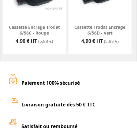
Cassette Encrage Trodat
Cassette Trodat Encrage
6/56C - Rouge
6/56D - Vert
Prix
Prix
4,90 € HT
4,90 € HT
(5,88 €)
(5,88 €)
Paiement 100% sécurisé
Livraison gratuite dès 50 € TTC
Satisfait ou remboursé