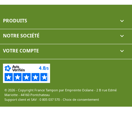
PRODUITS

NOTRE SOCIÉTÉ

VOTRE COMPTE

© 2026 - Copyright France Tampon par Empreinte Océane - 2 B rue Edmé
Mariotte - 44160 Pontchateau
Support client et SAV :
0 805 037 570
-
Choix de consentement