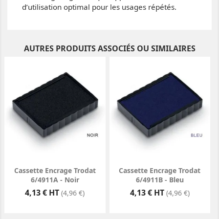
d’utilisation optimal pour les usages répétés.
AUTRES PRODUITS ASSOCIÉS OU SIMILAIRES
Cassette Encrage Trodat
Cassette Encrage Trodat
6/4911A - Noir
6/4911B - Bleu
Prix
Prix
4,13 € HT
4,13 € HT
(4,96 €)
(4,96 €)