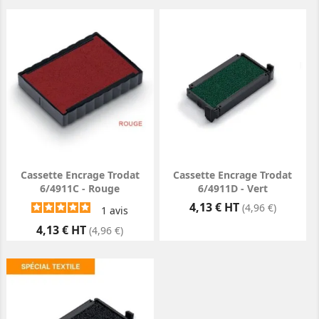
Cassette Encrage Trodat
Cassette Encrage Trodat
6/4911C - Rouge
6/4911D - Vert
Prix
4,13 € HT
(4,96 €)
1
avis
Prix
4,13 € HT
(4,96 €)