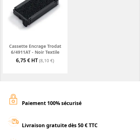
Cassette Encrage Trodat
6/4911AT - Noir Textile
Prix
6,75 € HT
(8,10 €)
Paiement 100% sécurisé
Livraison gratuite dès 50 € TTC