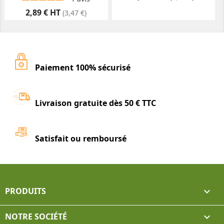
Prix
2,89 € HT
(3,47 €)
Paiement 100% sécurisé
Livraison gratuite dès 50 € TTC
Satisfait ou remboursé
PRODUITS

NOTRE SOCIÉTÉ
