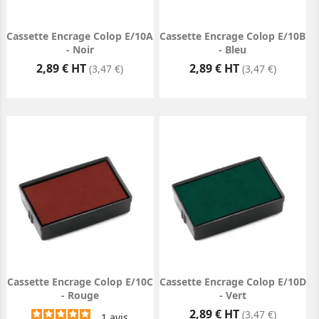
Cassette Encrage Colop E/10A
Cassette Encrage Colop E/10B
- Noir
- Bleu
Prix
Prix
2,89 € HT
2,89 € HT
(3,47 €)
(3,47 €)
Cassette Encrage Colop E/10C
Cassette Encrage Colop E/10D
- Rouge
- Vert
Prix
2,89 € HT
(3,47 €)
1
avis