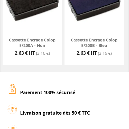
Cassette Encrage Colop
Cassette Encrage Colop
E/200A - Noir
E/200B - Bleu
Prix
Prix
2,63 € HT
2,63 € HT
(3,16 €)
(3,16 €)
Paiement 100% sécurisé
Livraison gratuite dès 50 € TTC