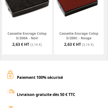
Cassette Encrage Colop
Cassette Encrage Colop
E/200A - Noir
E/200C - Rouge
Prix
Prix
2,63 € HT
2,63 € HT
(3,16 €)
(3,16 €)
Paiement 100% sécurisé
Livraison gratuite dès 50 € TTC