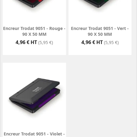
Encreur Trodat 9051 - Rouge -
Encreur Trodat 9051 - Vert -
90 X 50 MM
90 X 50 MM
Prix
Prix
4,96 € HT
4,96 € HT
(5,95 €)
(5,95 €)
Encreur Trodat 9051 - Violet -