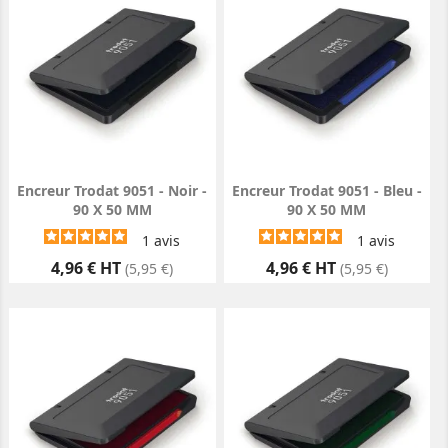
Encreur Trodat 9051 - Noir -
Encreur Trodat 9051 - Bleu -
90 X 50 MM
90 X 50 MM
1
avis
1
avis
Prix
Prix
4,96 € HT
4,96 € HT
(5,95 €)
(5,95 €)