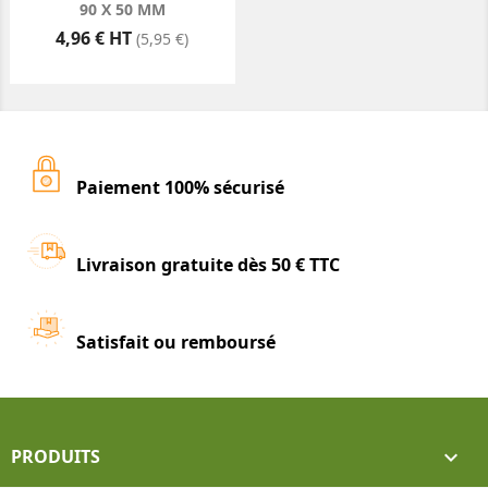
90 X 50 MM
Prix
4,96 € HT
(5,95 €)
Paiement 100% sécurisé
Livraison gratuite dès 50 € TTC
Satisfait ou remboursé
PRODUITS
