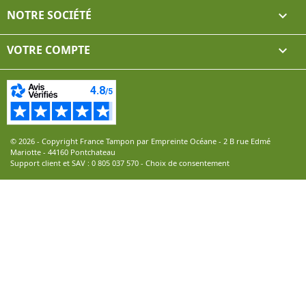
NOTRE SOCIÉTÉ

VOTRE COMPTE

© 2026 - Copyright France Tampon par Empreinte Océane - 2 B rue Edmé
Mariotte - 44160 Pontchateau
Support client et SAV :
0 805 037 570
-
Choix de consentement