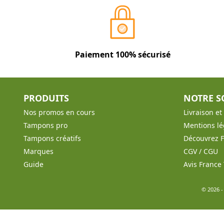
Paiement 100% sécurisé
PRODUITS
NOTRE S
Nos promos en cours
Livraison e
Tampons pro
Mentions lé
Tampons créatifs
Découvrez 
Marques
CGV / CGU
Guide
Avis Franc
© 2026 -