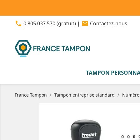
phone
email
0 805 037 570 (gratuit)
|
Contactez-nous
TAMPON PERSONNA
France Tampon
Tampon entreprise standard
Numérot