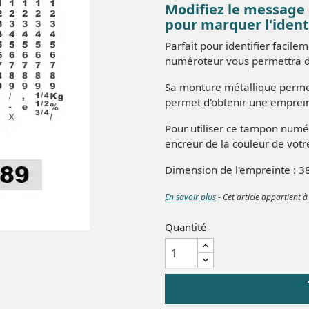
Modifiez le message
pour marquer l'ident
Parfait pour identifier facil
numéroteur vous permettra d
Sa monture métallique permet
permet d'obtenir une emprein
Pour utiliser ce tampon num
encreur de la couleur de votre 
Dimension de l'empreinte : 
En savoir plus
- Cet article appartient à
Quantité