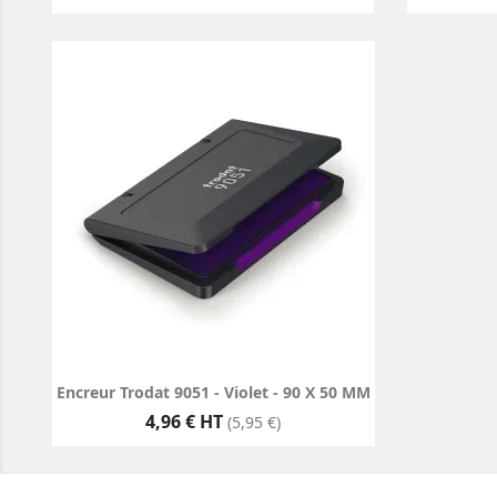
Encreur Trodat 9051 - Violet - 90 X 50 MM
Prix
4,96 € HT
(5,95 €)