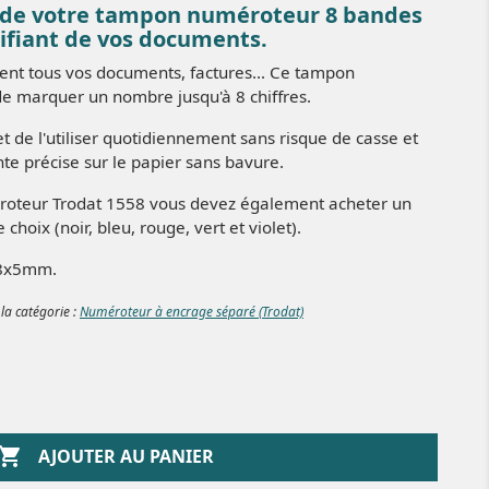
 de votre tampon numéroteur 8 bandes
ifiant de vos documents.
ement tous vos documents, factures... Ce tampon
e marquer un nombre jusqu'à 8 chiffres.
 de l'utiliser quotidiennement sans risque de casse et
te précise sur le papier sans bavure.
éroteur Trodat 1558 vous devez également acheter un
choix (noir, bleu, rouge, vert et violet).
38x5mm.
 la catégorie :
Numéroteur à encrage séparé (Trodat)

AJOUTER AU PANIER