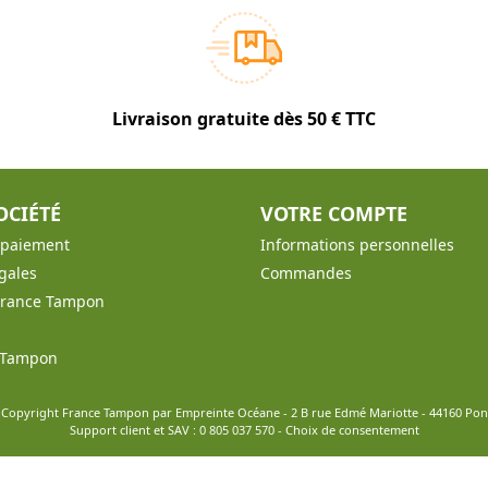
Livraison gratuite dès 50 € TTC
OCIÉTÉ
VOTRE COMPTE
t paiement
Informations personnelles
gales
Commandes
France Tampon
e Tampon
 Copyright France Tampon par Empreinte Océane - 2 B rue Edmé Mariotte - 44160 Po
Support client et SAV :
0 805 037 570
-
Choix de consentement