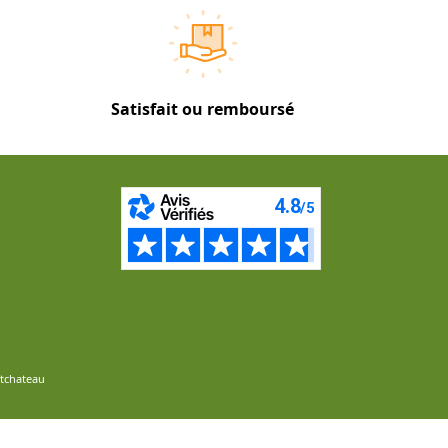
Satisfait ou remboursé
ntchateau