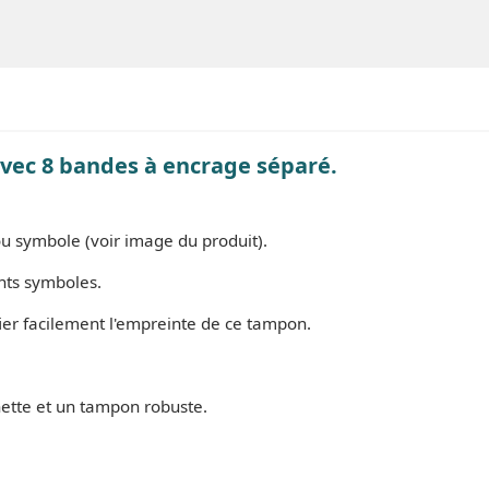
vec 8 bandes à encrage séparé.
u symbole (voir image du produit).
ents symboles.
er facilement l'empreinte de ce tampon.
tte et un tampon robuste.