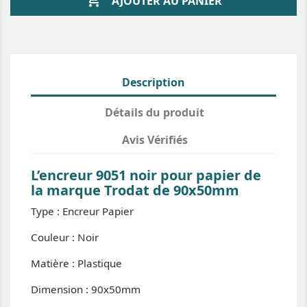

AJOUTER AU PANIER
Description
Détails du produit
Avis Vérifiés
L’encreur 9051 noir pour papier de
la marque Trodat de 90x50mm
Type : Encreur Papier
Couleur : Noir
Matière : Plastique
Dimension : 90x50mm