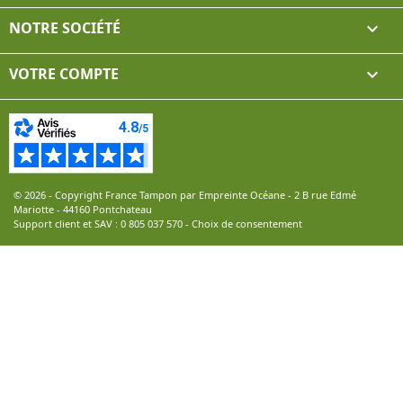
NOTRE SOCIÉTÉ

VOTRE COMPTE

© 2026 - Copyright France Tampon par Empreinte Océane - 2 B rue Edmé
Mariotte - 44160 Pontchateau
Support client et SAV :
0 805 037 570
-
Choix de consentement