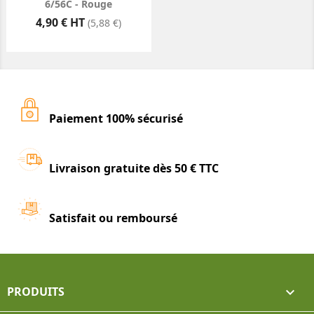
6/56C - Rouge
Prix
4,90 € HT
(5,88 €)
Paiement 100% sécurisé
Livraison gratuite dès 50 € TTC
Satisfait ou remboursé
PRODUITS
