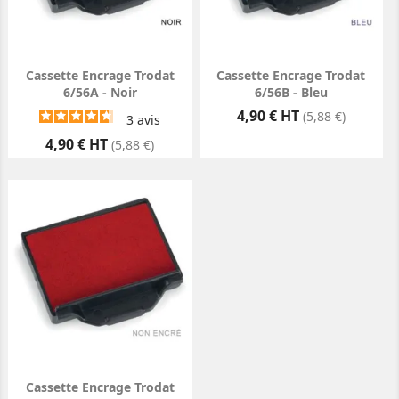
Cassette Encrage Trodat
Cassette Encrage Trodat
6/56A - Noir
6/56B - Bleu
Prix
4,90 € HT
(5,88 €)
3
avis
Prix
4,90 € HT
(5,88 €)
Cassette Encrage Trodat