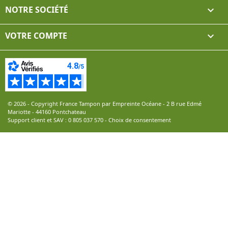
NOTRE SOCIÉTÉ

VOTRE COMPTE

© 2026 - Copyright France Tampon par Empreinte Océane - 2 B rue Edmé
Mariotte - 44160 Pontchateau
Support client et SAV :
0 805 037 570
-
Choix de consentement