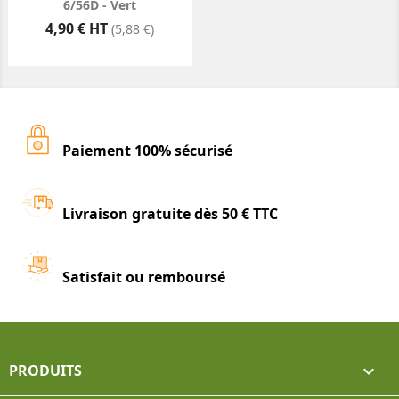
6/56D - Vert
Prix
4,90 € HT
(5,88 €)
Paiement 100% sécurisé
Livraison gratuite dès 50 € TTC
Satisfait ou remboursé
PRODUITS
