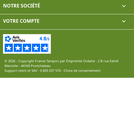
NOTRE SOCIÉTÉ

VOTRE COMPTE

© 2026 - Copyright France Tampon par Empreinte Océane - 2 B rue Edmé
Mariotte - 44160 Pontchateau
Support client et SAV :
0 805 037 570
-
Choix de consentement