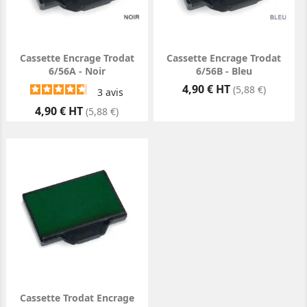
Cassette Encrage Trodat
Cassette Encrage Trodat
6/56A - Noir
6/56B - Bleu
Prix
4,90 € HT
(5,88 €)
3
avis
Prix
4,90 € HT
(5,88 €)
Cassette Trodat Encrage