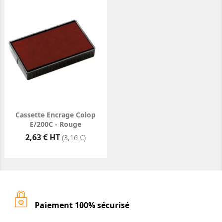
Cassette Encrage Colop
E/200C - Rouge
Prix
2,63 € HT
(3,16 €)
Paiement 100% sécurisé