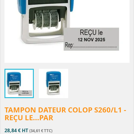
TAMPON DATEUR COLOP S260/L1 -
REÇU LE...PAR
28,84 € HT
(34,61 € TTC)