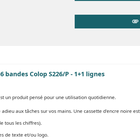
attachment
 bandes Colop S226/P - 1+1 lignes
 un produit pensé pour une utilisation quotidienne.
adieu aux tâches sur vos mains. Une cassette d'encre noire es
tous les chiffres).
s de texte et/ou logo.