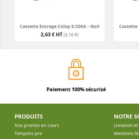
Cassette Encrage Colop E/200A - Noir
Cassette 
Prix
2,63 € HT
(3,16 €)
Paiement 100% sécurisé
PRODUITS
NOTRE S
Nos promos en cours
Livraison e
Tampons pro
Mentions lé