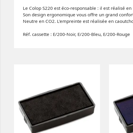
Le Colop S220 est éco-responsable : il est réalisé en
Son design ergonomique vous offre un grand confort d
Neutre en CO2. L'empreinte est réalisée en caoutcho
Réf. cassette : E/200-Noir, E/200-Bleu, E/200-Rouge