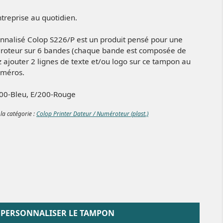
ntreprise au quotidien.
nalisé Colop S226/P est un produit pensé pour une
méroteur sur 6 bandes (chaque bande est composée de
z ajouter 2 lignes de texte et/ou logo sur ce tampon au
uméros.
/200-Bleu, E/200-Rouge
 la catégorie :
Colop Printer Dateur / Numéroteur (plast.)
PERSONNALISER LE TAMPON