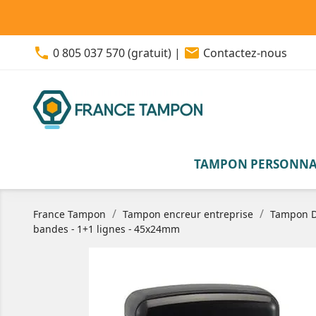
phone
email
0 805 037 570 (gratuit)
|
Contactez-nous
TAMPON PERSONNA
France Tampon
Tampon encreur entreprise
Tampon D
bandes - 1+1 lignes - 45x24mm