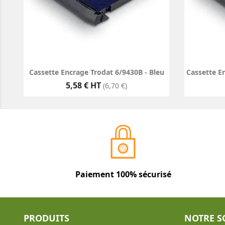
Cassette Encrage Trodat 6/9430B - Bleu
Cassette E
Prix
5,58 € HT
(6,70 €)
Paiement 100% sécurisé
PRODUITS
NOTRE S