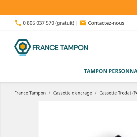
phone
email
0 805 037 570 (gratuit)
|
Contactez-nous
TAMPON PERSONNA
France Tampon
Cassette d'encrage
Cassette Trodat (P