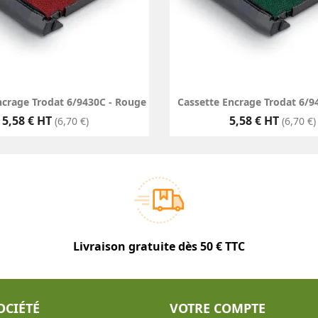
ncrage Trodat 6/9430C - Rouge
Cassette Encrage Trodat 6/94
Prix
Prix
5,58 € HT
5,58 € HT
(6,70 €)
(6,70 €)
Livraison gratuite dès 50 € TTC
OCIÉTÉ
VOTRE COMPTE