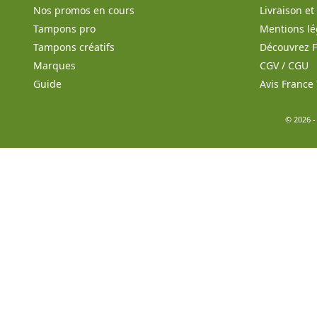
Nos promos en cours
Livraison e
Tampons pro
Mentions lé
Tampons créatifs
Découvrez 
Marques
CGV / CGU
Guide
Avis Franc
© 2026 -