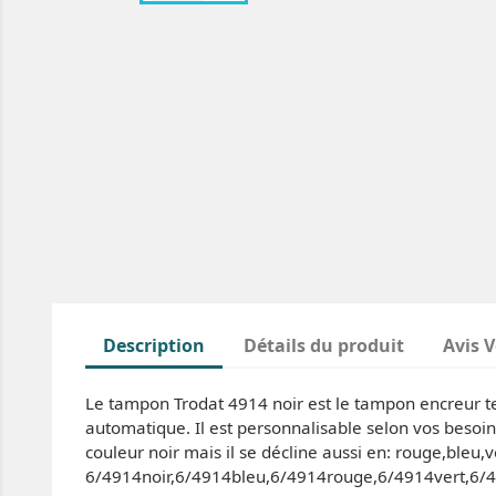
Description
Détails du produit
Avis V
Le tampon Trodat 4914 noir est le tampon encreur text
automatique. Il est personnalisable selon vos besoi
couleur noir mais il se décline aussi en: rouge,bleu,
6/4914noir,6/4914bleu,6/4914rouge,6/4914vert,6/49