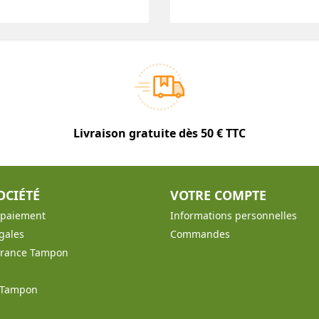
Livraison gratuite dès 50 € TTC
OCIÉTÉ
VOTRE COMPTE
t paiement
Informations personnelles
gales
Commandes
France Tampon
e Tampon