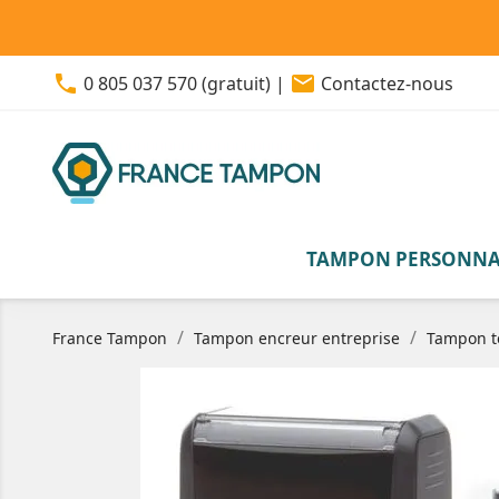
phone
email
0 805 037 570 (gratuit)
|
Contactez-nous
TAMPON PERSONNA
France Tampon
Tampon encreur entreprise
Tampon t