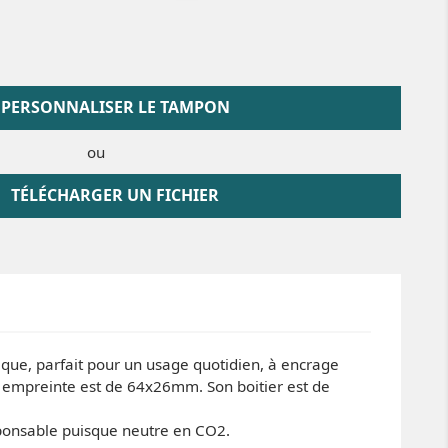
PERSONNALISER LE TAMPON
ou
TÉLÉCHARGER UN FICHIER
tique, parfait pour un usage quotidien, à encrage
on empreinte est de 64x26mm. Son boitier est de
ponsable puisque neutre en CO2.