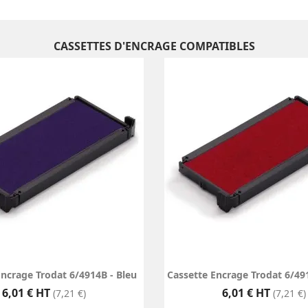
CASSETTES D'ENCRAGE COMPATIBLES
Encrage Trodat 6/4914B - Bleu
Cassette Encrage Trodat 6/49
Prix
Prix
6,01 € HT
6,01 € HT
(7,21 €)
(7,21 €)