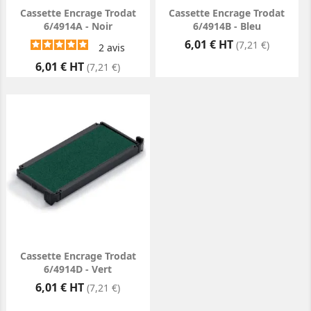
Cassette Encrage Trodat
Cassette Encrage Trodat
6/4914A - Noir
6/4914B - Bleu
Prix
6,01 € HT
(7,21 €)
2
avis
Prix
6,01 € HT
(7,21 €)
Cassette Encrage Trodat
6/4914D - Vert
Prix
6,01 € HT
(7,21 €)