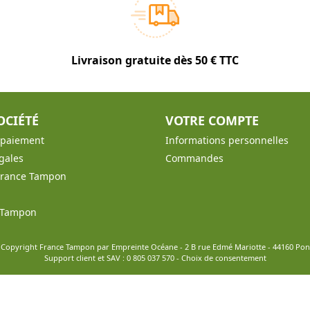
Livraison gratuite dès 50 € TTC
OCIÉTÉ
VOTRE COMPTE
t paiement
Informations personnelles
gales
Commandes
France Tampon
e Tampon
 Copyright France Tampon par Empreinte Océane - 2 B rue Edmé Mariotte - 44160 Po
Support client et SAV :
0 805 037 570
-
Choix de consentement