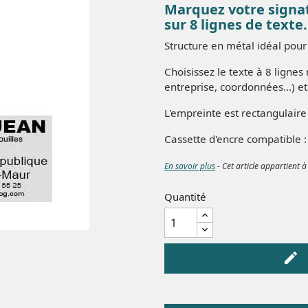
Marquez votre signa
sur 8 lignes de texte.
Structure en métal idéal pour
Choisissez le texte à 8 lign
entreprise, coordonnées...) e
L'empreinte est rectangulai
Cassette d'encre compatible : 
En savoir plus
- Cet article appartient à
Quantité
edit