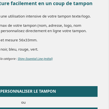
ture facilement en un coup de tampon
 une utilisation intensive de votre tampon texte/logo.
es max de votre tampon (nom, adresse, logo, nom
t personnalisez directement en ligne votre tampon.
re et mesure 56x33mm.
noir, bleu, rouge, vert.
 la catégorie :
Shiny Essential Line (métal)
PERSONNALISER LE TAMPON
ou