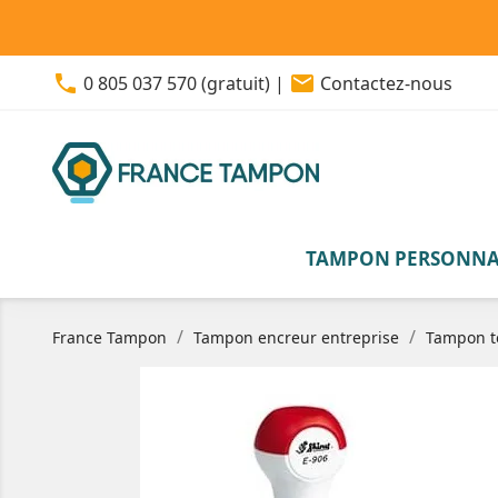
phone
email
0 805 037 570 (gratuit)
|
Contactez-nous
TAMPON PERSONNA
France Tampon
Tampon encreur entreprise
Tampon t