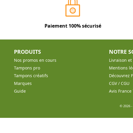
Paiement 100% sécurisé
PRODUITS
NOTRE S
Nos promos en cours
Livraison e
Tampons pro
Mentions lé
Tampons créatifs
Découvrez 
Marques
CGV / CGU
Guide
Avis Franc
© 2026 -