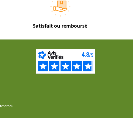
Satisfait ou remboursé
ntchateau