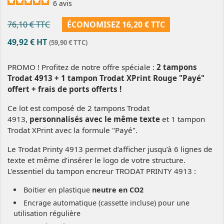
6
avis
76,10 € TTC
ÉCONOMISEZ 16,20 € TTC
49,92 € HT
(59,90 € TTC)
PROMO ! Profitez de notre offre spéciale :
2
tampons
Trodat 4913 + 1 tampon Trodat XPrint Rouge "Payé"
offert + frais de ports offerts !
Ce lot est composé de 2 tampons Trodat
4913,
personnalisés avec le même texte
et 1 tampon
Trodat XPrint avec la formule "Payé".
Le Trodat Printy 4913 permet d’afficher jusqu’à 6 lignes de
texte et même d’insérer le logo de votre structure.
L’essentiel du tampon encreur TRODAT PRINTY 4913 :
Boitier en plastique
neutre en CO2
Encrage automatique (cassette incluse) pour une
utilisation régulière