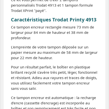
personnalisés Trodat 4913 et 1 tampon formule
Trodat XPrint "payé".
Caractéristiques Trodat Printy 4913
Ce tampon encreur rectangle mesure 73 mm de
largeur pour 84 mm de hauteur et 38 mm de
profondeur.
L'empreinte de votre tampon déposée sur un
papier mesure au maximum de 58 mm de largeur
pour 22 mm de hauteur.
Pour un résultat parfait, le boîtier en plastique
brillant recyclé s’avère très petit, léger, fonctionnel
et résistant. Adieu aux rayures et traces de doigts,
vous utilisez facilement votre tampon encreur
sans vous salir.
Ce tampon encreur est automatique : la recharge
d’encre (cassette d’encrage) est incorporée au
boîtier et son remplacement est très facile et non