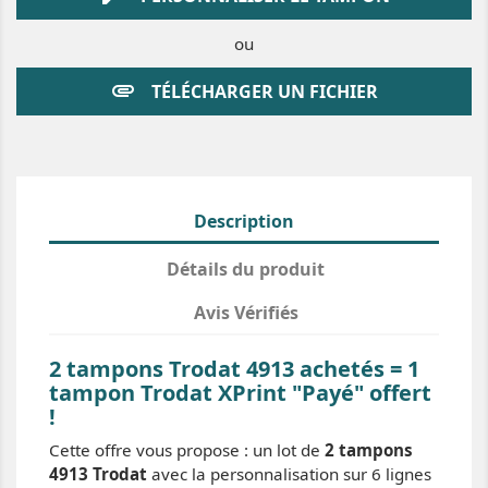
ou
attachment
TÉLÉCHARGER UN FICHIER
Description
Détails du produit
Avis Vérifiés
2 tampons Trodat 4913 achetés = 1
tampon Trodat XPrint "Payé" offert
!
Cette offre vous propose : un lot de
2 tampons
4913 Trodat
avec la personnalisation sur 6 lignes