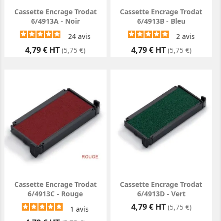
Cassette Encrage Trodat
Cassette Encrage Trodat
6/4913A - Noir
6/4913B - Bleu
24
avis
2
avis
Prix
Prix
4,79 € HT
4,79 € HT
(5,75 €)
(5,75 €)
Cassette Encrage Trodat
Cassette Encrage Trodat
6/4913C - Rouge
6/4913D - Vert
Prix
4,79 € HT
(5,75 €)
1
avis