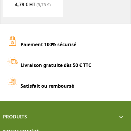
Prix
4,79 € HT
(5,75 €)
Paiement 100% sécurisé
Livraison gratuite dès 50 € TTC
Satisfait ou remboursé
PRODUITS
