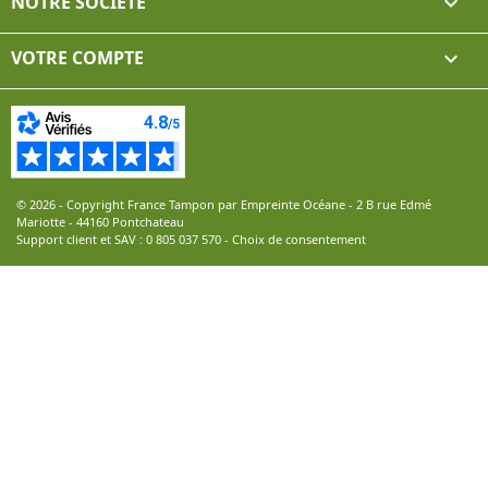
NOTRE SOCIÉTÉ

VOTRE COMPTE

© 2026 - Copyright France Tampon par Empreinte Océane - 2 B rue Edmé
Mariotte - 44160 Pontchateau
Support client et SAV :
0 805 037 570
-
Choix de consentement