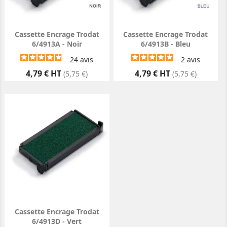
Cassette Encrage Trodat
Cassette Encrage Trodat
6/4913A - Noir
6/4913B - Bleu
24
avis
2
avis
Prix
Prix
4,79 € HT
4,79 € HT
(5,75 €)
(5,75 €)
Cassette Encrage Trodat
6/4913D - Vert