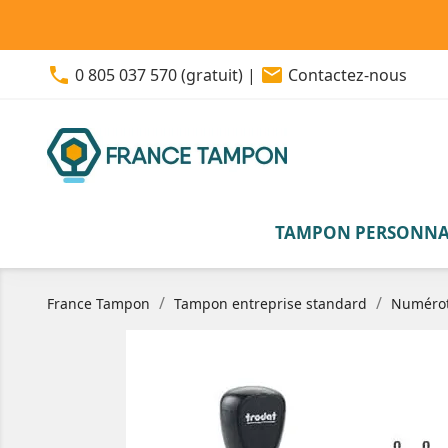
phone
email
0 805 037 570 (gratuit)
|
Contactez-nous
TAMPON PERSONNA
France Tampon
Tampon entreprise standard
Numérot