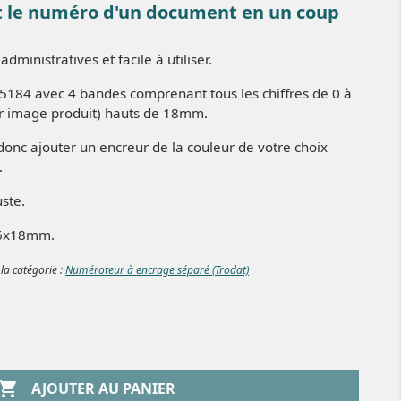
 le numéro d'un document en un coup
administratives et facile à utiliser.
184 avec 4 bandes comprenant tous les chiffres de 0 à
ir image produit) hauts de 18mm.
onc ajouter un encreur de la couleur de votre choix
.
uste.
56x18mm.
 la catégorie :
Numéroteur à encrage séparé (Trodat)

AJOUTER AU PANIER