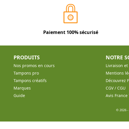
Paiement 100% sécurisé
PRODUITS
NOTRE S
Nos promos en cours
Livraison e
Tampons pro
Mentions lé
Tampons créatifs
Découvrez 
Marques
CGV / CGU
Guide
Avis Franc
© 2026 -