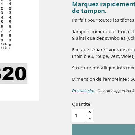
Marquez rapidement
de tampon.
Parfait pour toutes les tâches 
Tampon numéroteur Trodat 15
9 ainsi que des symboles (vo
Encrage séparé : vous devez d
(noir, bleu, rouge, vert, violet)
Structure métallique très rob
Dimension de l'empreinte : 
En savoir plus
- Cet article appartient à
Quantité