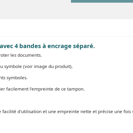
avec 4 bandes à encrage séparé.
oter les documents.
u symbole (voir image du produit).
ents symboles.
er facilement l'empreinte de ce tampon.
cilité d'utilisation et une empreinte nette et précise une fois s