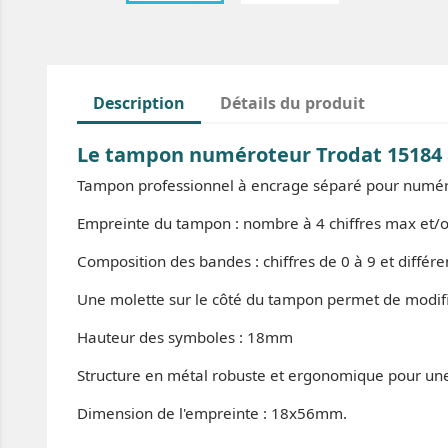
Description
Détails du produit
Le tampon numéroteur Trodat 15184 
Tampon professionnel à encrage séparé pour numér
Empreinte du tampon : nombre à 4 chiffres max et/o
Composition des bandes : chiffres de 0 à 9 et différ
Une molette sur le côté du tampon permet de modifi
Hauteur des symboles : 18mm
Structure en métal robuste et ergonomique pour une fa
Dimension de l'empreinte : 18x56mm.