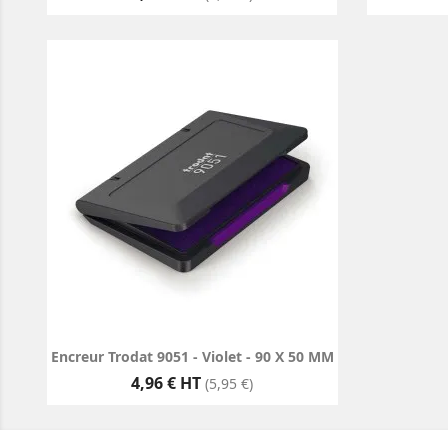
Encreur Trodat 9051 - Violet - 90 X 50 MM
Prix
4,96 € HT
(5,95 €)