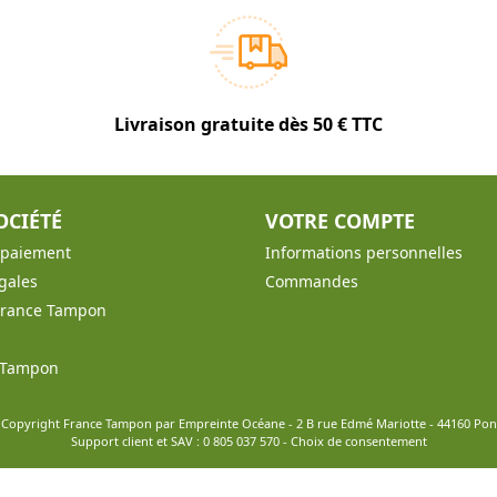
Livraison gratuite dès 50 € TTC
OCIÉTÉ
VOTRE COMPTE
t paiement
Informations personnelles
gales
Commandes
France Tampon
e Tampon
 Copyright France Tampon par Empreinte Océane - 2 B rue Edmé Mariotte - 44160 Po
Support client et SAV :
0 805 037 570
-
Choix de consentement