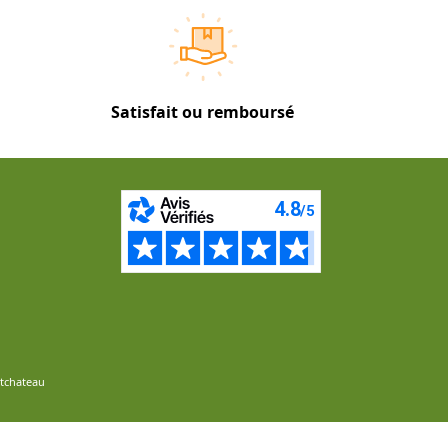
Satisfait ou remboursé
ntchateau