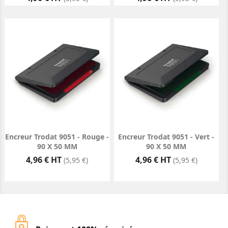
Encreur Trodat 9051 - Rouge -
Encreur Trodat 9051 - Vert -
90 X 50 MM
90 X 50 MM
Prix
Prix
4,96 € HT
4,96 € HT
(5,95 €)
(5,95 €)