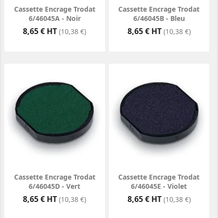
Cassette Encrage Trodat
Cassette Encrage Trodat
6/46045A - Noir
6/46045B - Bleu
Prix
Prix
8,65 € HT
8,65 € HT
(10,38 €)
(10,38 €)
Cassette Encrage Trodat
Cassette Encrage Trodat
6/46045D - Vert
6/46045E - Violet
Prix
Prix
8,65 € HT
8,65 € HT
(10,38 €)
(10,38 €)