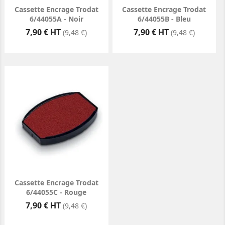
Cassette Encrage Trodat
Cassette Encrage Trodat
6/44055A - Noir
6/44055B - Bleu
Prix
Prix
7,90 € HT
7,90 € HT
(9,48 €)
(9,48 €)
Cassette Encrage Trodat
6/44055C - Rouge
Prix
7,90 € HT
(9,48 €)