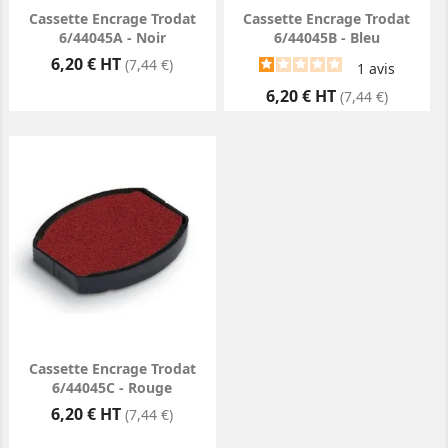
Cassette Encrage Trodat
Cassette Encrage Trodat
6/44045A - Noir
6/44045B - Bleu
Prix
6,20 € HT
(7,44 €)
1
avis
Prix
6,20 € HT
(7,44 €)
Cassette Encrage Trodat
6/44045C - Rouge
Prix
6,20 € HT
(7,44 €)