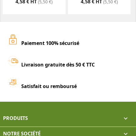
Prix
Prix
4,58 € HT
4,58 € HT
(5,50 €)
(5,50 €)
Paiement 100% sécurisé
Livraison gratuite dès 50 € TTC
Satisfait ou remboursé
PRODUITS

NOTRE SOCIÉTÉ
