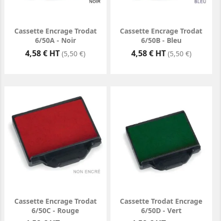
Cassette Encrage Trodat
Cassette Encrage Trodat
6/50A - Noir
6/50B - Bleu
Prix
Prix
4,58 € HT
4,58 € HT
(5,50 €)
(5,50 €)
Cassette Encrage Trodat
Cassette Trodat Encrage
6/50C - Rouge
6/50D - Vert