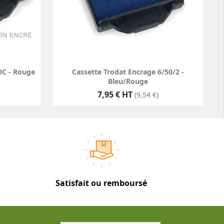
0C - Rouge
Cassette Trodat Encrage 6/50/2 -
Bleu/Rouge
Prix
7,95 € HT
(9,54 €)
Satisfait ou remboursé