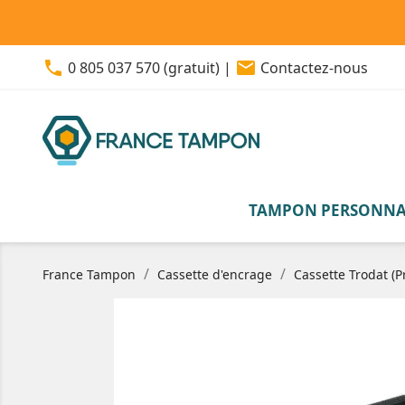
phone
email
0 805 037 570 (gratuit)
|
Contactez-nous
TAMPON PERSONNA
France Tampon
Cassette d'encrage
Cassette Trodat (P