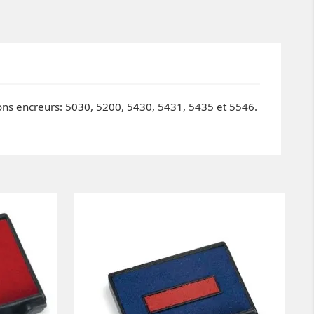
pons encreurs: 5030, 5200, 5430, 5431, 5435 et 5546.