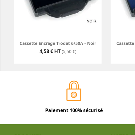
Cassette Encrage Trodat 6/50A - Noir
Cassette
Prix
4,58 € HT
(5,50 €)
Paiement 100% sécurisé