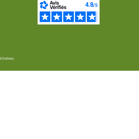
ntchateau