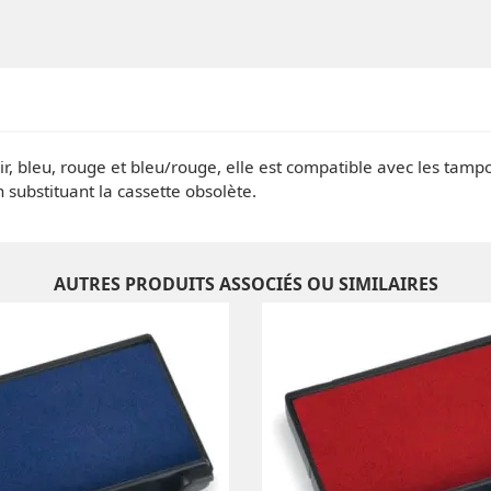
ir, bleu, rouge et bleu/rouge, elle est compatible avec les tam
 substituant la cassette obsolète.
AUTRES PRODUITS ASSOCIÉS OU SIMILAIRES