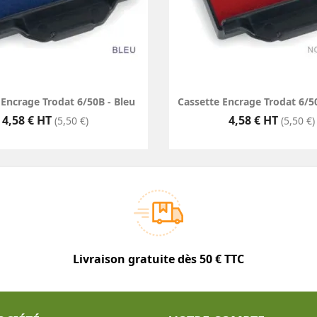
 Encrage Trodat 6/50B - Bleu
Cassette Encrage Trodat 6/5
Prix
Prix
4,58 € HT
4,58 € HT
(5,50 €)
(5,50 €)
Livraison gratuite dès 50 € TTC