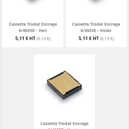
Cassette Trodat Encrage
Cassette Trodat Encrage
6/4923D - Vert
6/4923E - Violet
Prix
Prix
5,11 € HT
5,11 € HT
(6,13 €)
(6,13 €)
Cassette Trodat Encrage