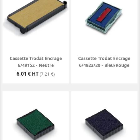
Cassette Trodat Encrage
Cassette Trodat Encrage
6/4915Z - Neutre
6/4923/20 - Bleu/Rouge
Prix
6,01 € HT
(7,21 €)