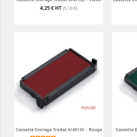
Prix
4,25 € HT
(5,10 €)
Cassette Encrage Trodat 6/4913C - Rouge
Cassette 