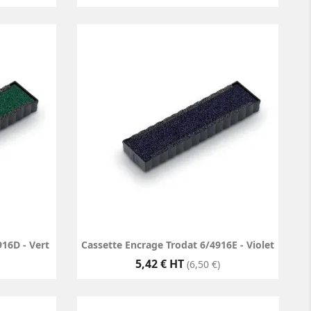
16D - Vert
Cassette Encrage Trodat 6/4916E - Violet
Prix
5,42 € HT
(6,50 €)