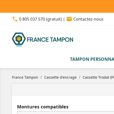
phone
email
0 805 037 570 (gratuit)
|
Contactez-nous
TAMPON PERSONNA
France Tampon
Cassette d'encrage
Cassette Trodat (Pr
Montures compatibles