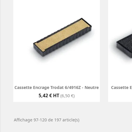
Cassette Encrage Trodat 6/4916Z - Neutre
Cassette 
Prix
5,42 € HT
(6,50 €)
Affichage 97-120 de 197 article(s)