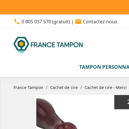
phone
email
0 805 037 570 (gratuit)
|
Contactez-nous
TAMPON PERSONNA
France Tampon
Cachet de cire
Cachet de cire - Merci