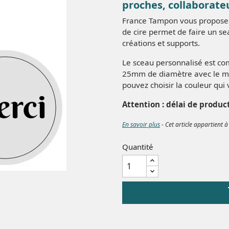
proches, collaborateur
France Tampon vous propose
de cire permet de faire un s
créations et supports.
Le sceau personnalisé est co
25mm de diamètre avec le moti
pouvez choisir la couleur qu
Attention : délai de produc
En savoir plus
- Cet article appartient à
Quantité