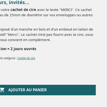
s, invités...
 votre
cachet de cire
avec le texte "MERCI". Ce cachet
eau de 25mm de diamètre sur vos enveloppes ou autres
mposé d’un manche en bois et d’un embout en laiton de
f "Merci". Le cachet n’est pas fourni avec la cire, vous
i vous convient en complément.
tion = 2 jours ouvrés
 la catégorie :
Cachet de cire

AJOUTER AU PANIER