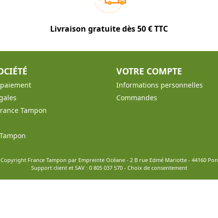
Livraison gratuite dès 50 € TTC
OCIÉTÉ
VOTRE COMPTE
t paiement
Informations personnelles
gales
Commandes
France Tampon
e Tampon
 Copyright France Tampon par Empreinte Océane - 2 B rue Edmé Mariotte - 44160 Po
Support client et SAV :
0 805 037 570
-
Choix de consentement