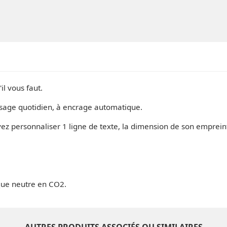
l vous faut.
n usage quotidien, à encrage automatique.
uvez personnaliser 1 ligne de texte, la dimension de son empre
sque neutre en CO2.