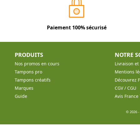
Paiement 100% sécurisé
PRODUITS
NOTRE S
Nos promos en cours
Livraison e
Tampons pro
Mentions lé
Tampons créatifs
Découvrez 
Marques
CGV / CGU
Guide
Avis Franc
© 2026 -