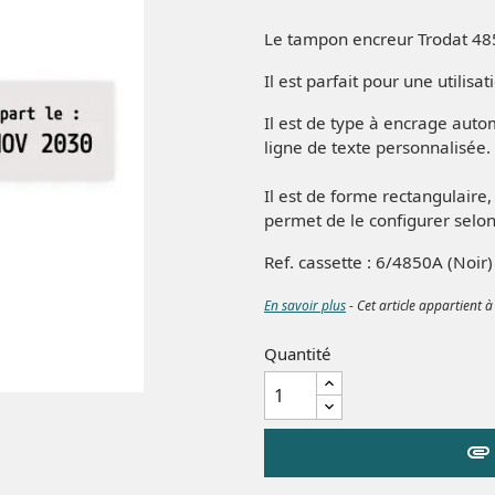
Le tampon encreur Trodat 485
Il est parfait pour une utilisa
Il est de type à encrage aut
ligne de texte personnalisée.
Il est de forme rectangulaire
permet de le configurer selon
Ref. cassette : 6/4850A (Noir
En savoir plus
- Cet article appartient à
Quantité
attachment