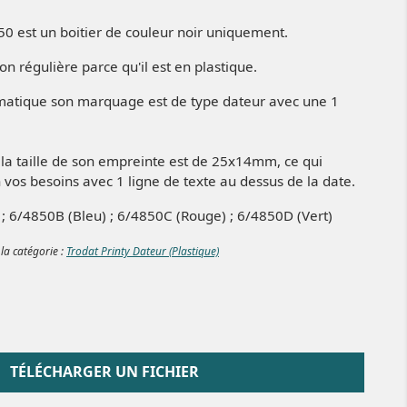
0 est un boitier de couleur noir uniquement.
tion régulière parce qu'il est en plastique.
omatique son marquage est de type dateur avec une 1
, la taille de son empreinte est de 25x14mm, ce qui
 vos besoins avec 1 ligne de texte au dessus de la date.
) ; 6/4850B (Bleu) ; 6/4850C (Rouge) ; 6/4850D (Vert)
 la catégorie :
Trodat Printy Dateur (Plastique)
TÉLÉCHARGER UN FICHIER