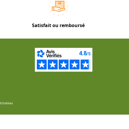
Satisfait ou remboursé
ntchateau