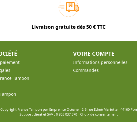
Livraison gratuite dès 50 € TTC
OCIÉTÉ
VOTRE COMPTE
t paiement
Informations personnelles
gales
Commandes
France Tampon
e Tampon
 Copyright France Tampon par Empreinte Océane - 2 B rue Edmé Mariotte - 44160 Po
Support client et SAV :
0 805 037 570
-
Choix de consentement