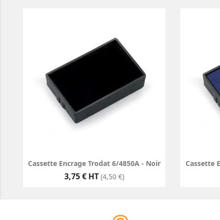
Cassette Encrage Trodat 6/4850A - Noir
Cassette 
Prix
3,75 € HT
(4,50 €)