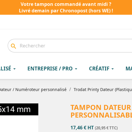
Votre tampon commandé avant midi ?
Livré demain par Chronopost (hors WE) !
search
LISÉ
ENTREPRISE / PRO
CRÉATIF
M
ateur / Numéroteur personnalisé
Trodat Printy Dateur (Plastiqu
TAMPON DATEUR T
PERSONNALISABL
17,46 € HT
(20,95 € TTC)