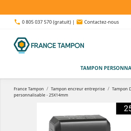
phone
email
0 805 037 570 (gratuit)
|
Contactez-nous
TAMPON PERSONNA
France Tampon
Tampon encreur entreprise
Tampon D
personnalisable - 25X14mm