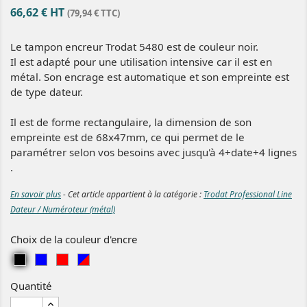
66,62 € HT
(79,94 € TTC)
Le tampon encreur Trodat 5480 est de couleur noir.
Il est adapté pour une utilisation intensive car il est en
métal. Son encrage est automatique et son empreinte est
de type dateur.
Il est de forme rectangulaire, la dimension de son
empreinte est de 68x47mm, ce qui permet de le
paramétrer selon vos besoins avec jusqu'à 4+date+4 lignes
.
En savoir plus
- Cet article appartient à la catégorie :
Trodat Professional Line
Dateur / Numéroteur (métal)
Choix de la couleur d'encre
Noir
Bleu
Rouge
Bleu/Rouge
Quantité