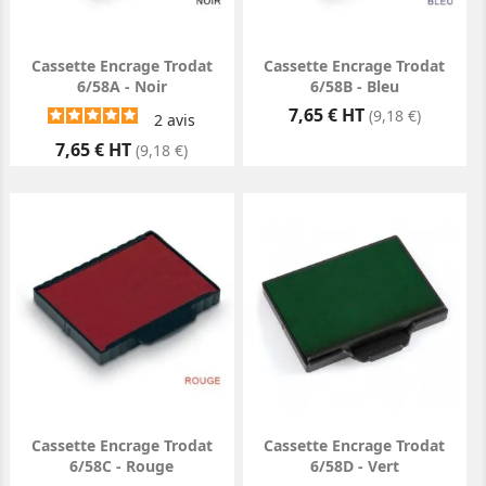
Cassette Encrage Trodat
Cassette Encrage Trodat
6/58A - Noir
6/58B - Bleu
Prix
7,65 € HT
(9,18 €)
2
avis
Prix
7,65 € HT
(9,18 €)
Cassette Encrage Trodat
Cassette Encrage Trodat
6/58C - Rouge
6/58D - Vert