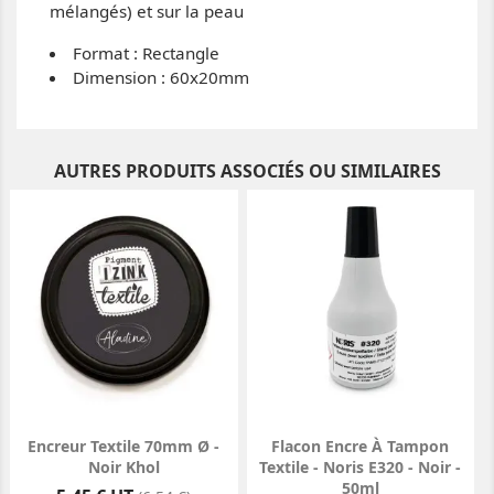
mélangés) et sur la peau
Format : Rectangle
Dimension : 60x20mm
AUTRES PRODUITS ASSOCIÉS OU SIMILAIRES
Encreur Textile 70mm Ø -
Flacon Encre À Tampon
Noir Khol
Textile - Noris E320 - Noir -
50ml