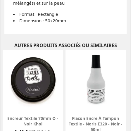
mélangés) et sur la peau
Format : Rectangle
Dimension : 50x20mm
AUTRES PRODUITS ASSOCIÉS OU SIMILAIRES
Encreur Textile 70mm Ø -
Flacon Encre À Tampon
Noir Khol
Textile - Noris E320 - Noir -
50ml