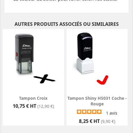
AUTRES PRODUITS ASSOCIÉS OU SIMILAIRES
Tampon Croix
Tampon Shiny HS031 Coche -
Rouge
Prix
10,75 € HT
(12,90 €)
1
avis
Prix
8,25 € HT
(9,90 €)