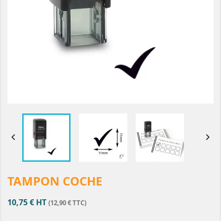


TAMPON COCHE
10,75 € HT
(12,90 € TTC)