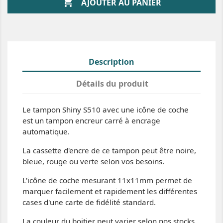

AJOUTER AU PANIER
Description
Détails du produit
Le tampon Shiny S510 avec une icône de coche
est un tampon encreur carré à encrage
automatique.
La cassette d'encre de ce tampon peut être noire,
bleue, rouge ou verte selon vos besoins.
L'icône de coche mesurant 11x11mm permet de
marquer facilement et rapidement les différentes
cases d'une carte de fidélité standard.
La couleur du boitier peut varier selon nos stocks.