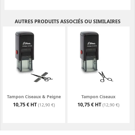
AUTRES PRODUITS ASSOCIÉS OU SIMILAIRES
Tampon Ciseaux & Peigne
Tampon Ciseaux
Prix
Prix
10,75 € HT
10,75 € HT
(12,90 €)
(12,90 €)