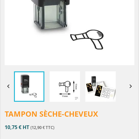


TAMPON SÈCHE-CHEVEUX
10,75 € HT
(12,90 € TTC)