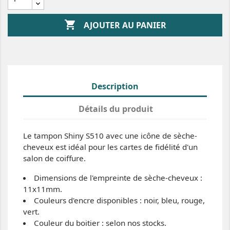

AJOUTER AU PANIER
Description
Détails du produit
Le tampon Shiny S510 avec une icône de sèche-
cheveux est idéal pour les cartes de fidélité d'un
salon de coiffure.
Dimensions de l'empreinte de sèche-cheveux :
11x11mm.
Couleurs d'encre disponibles : noir, bleu, rouge,
vert.
Couleur du boitier : selon nos stocks.