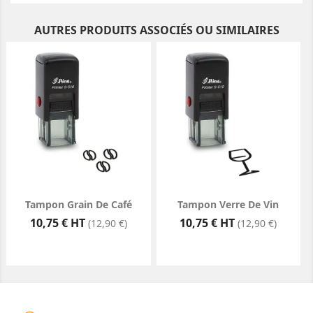
AUTRES PRODUITS ASSOCIÉS OU SIMILAIRES
Tampon Grain De Café
Tampon Verre De Vin
Prix
Prix
10,75 € HT
10,75 € HT
(12,90 €)
(12,90 €)