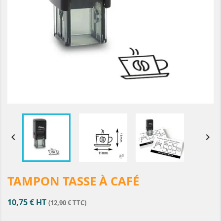


TAMPON TASSE À CAFÉ
10,75 € HT
(12,90 € TTC)