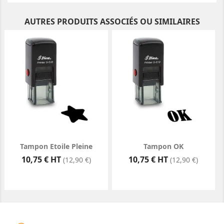
AUTRES PRODUITS ASSOCIÉS OU SIMILAIRES
Tampon Etoile Pleine
Tampon OK
Prix
Prix
10,75 € HT
10,75 € HT
(12,90 €)
(12,90 €)