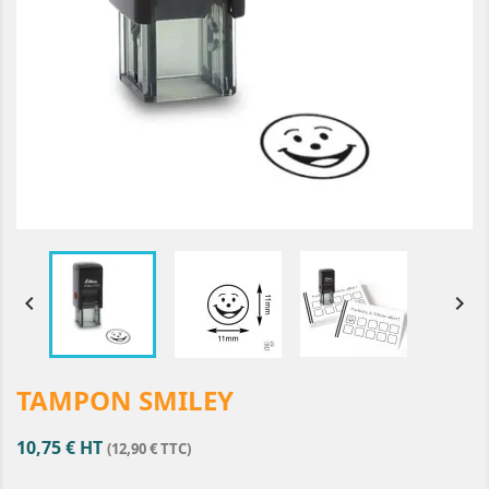


TAMPON SMILEY
10,75 € HT
(12,90 € TTC)