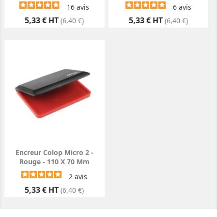
16
avis
6
avis
Prix
Prix
5,33 € HT
5,33 € HT
(6,40 €)
(6,40 €)
Encreur Colop Micro 2 -
Rouge - 110 X 70 Mm
2
avis
Prix
5,33 € HT
(6,40 €)