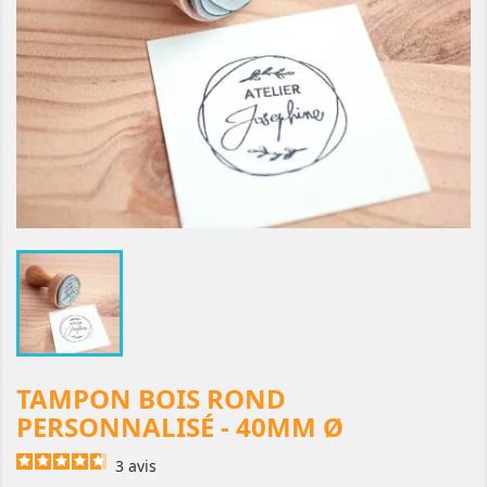
TAMPON BOIS ROND
PERSONNALISÉ - 40MM Ø
3
avis